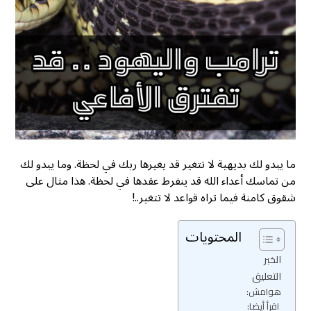
ما يبدو لك بديهية لا تتغير قد يغيرها ربك في لحظة. وما يبدو لك
من تماسك أعداء الله قد ينفرط عقدها في لحظة. هذا مثال على
شقوق كامنة فيما تراه قواعد لا تتغير..!
المحتويات
الخبر
التعليق
هوامش:
اقرأ أيضا: