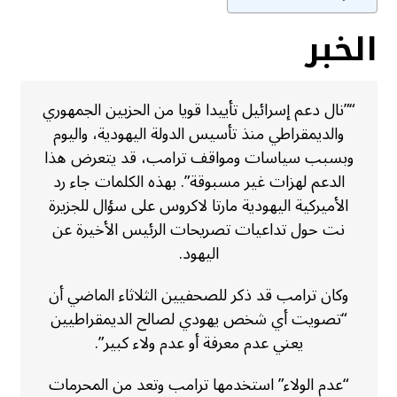
الخبر
“”نال دعم إسرائيل تأييدا قويا من الحزبين الجمهوري
والديمقراطي منذ تأسيس الدولة اليهودية، واليوم
وبسبب سياسات ومواقف ترامب، قد يتعرض هذا
الدعم لهزات غير مسبوقة”. بهذه الكلمات جاء رد
الأميركية اليهودية مارتا لاكروس على سؤال للجزيرة
نت حول تداعيات تصريحات الرئيس الأخيرة عن
اليهود.
وكان ترامب قد ذكر للصحفيين الثلاثاء الماضي أن
“تصويت أي شخص يهودي لصالح الديمقراطيين
يعني عدم معرفة أو عدم ولاء كبير”.
“عدم الولاء” استخدمها ترامب وتعد من المحرمات