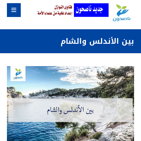
بين الأندلس والشام