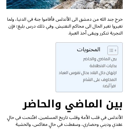
خرج جند الله من دمشق الى الأندلس فأقاموا جنة في الدنيا، ولما
تغيروا تغير الحال الى محاكم التفتيش. وفي ذلك درس بليغ؛ فإن
التجربة تتكرر ويبقى أخذ العبرة.
المحتويات
بين الماضي والحاضر
بدايات الانطلاقة
ارتهان حال البلاد بحال نفوس العباد
المخاوف على الشام
اقرأ أيضا:
بين الماضي والحاضر
الأندلس في قلب الأمة وقلب تاريخ المسلمين، افتُتحت في حالٍ
عقدي وديني وحضاري، وسقطت في حالٍ معاكس، والخشية