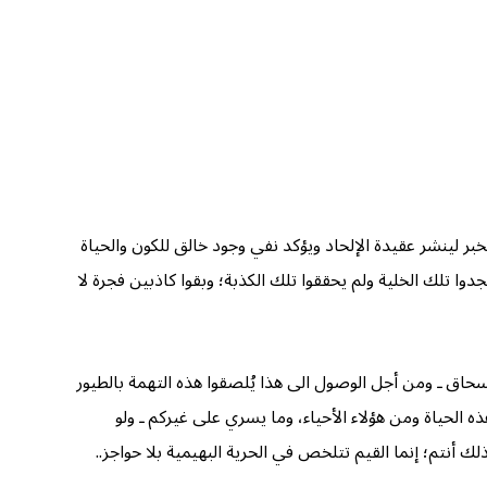
بر لينشر عقيدة الإلحاد ويؤكد نفي وجود خالق للكون والحياة
يجدوا تلك الخلية ولم يحققوا تلك الكذبة؛ وبقوا كاذبين فجرة لا
السحاق ـ ومن أجل الوصول الى هذا يُلصقوا هذه التهمة بالطيور
ذه الحياة ومن هؤلاء الأحياء، وما يسري على غيركم ـ ولو
لك أنتم؛ إنما القيم تتلخص في الحرية البهيمية بلا حواجز..