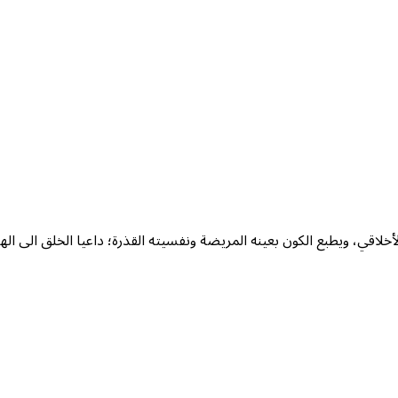
خلاقي، ويطبع الكون بعينه المريضة ونفسيته القذرة؛ داعيا الخلق الى الها