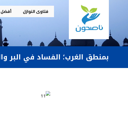
فتاوى النوازل
أفضل م
بمنطق الغرب؛ الفساد في البر والب