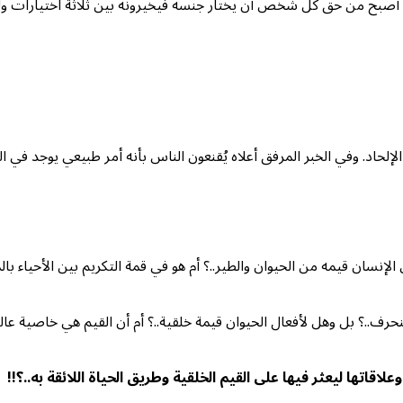
 أن أصبح من حق كل شخص أن يختار جنسه فيخيرونه بين ثلاثة اختيارات و
لحاد. وفي الخبر المرفق أعلاه يُقنعون الناس بأنه أمر طبيعي يوجد في الط
الإنسان قيمه من الحيوان والطير..؟ أم هو في قمة التكريم بين الأحياء بال
ف..؟ بل وهل لأفعال الحيوان قيمة خلقية..؟ أم أن القيم هي خاصية عالم
قاتها ليعثر فيها على القيم الخلقية وطريق الحياة اللائقة به..؟!!