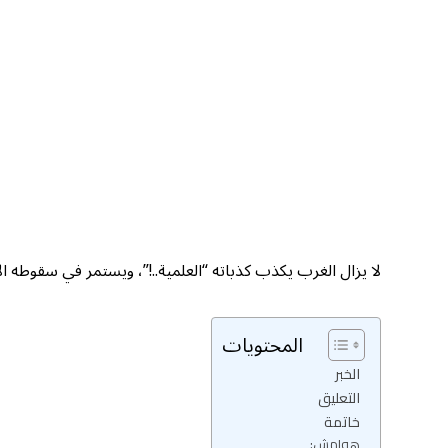
لا يزال الغرب يكذب كذباته “العلمية..!”، ويستمر في سقوطه الأ
المحتويات
الخبر
التعليق
خاتمة
هوامش: