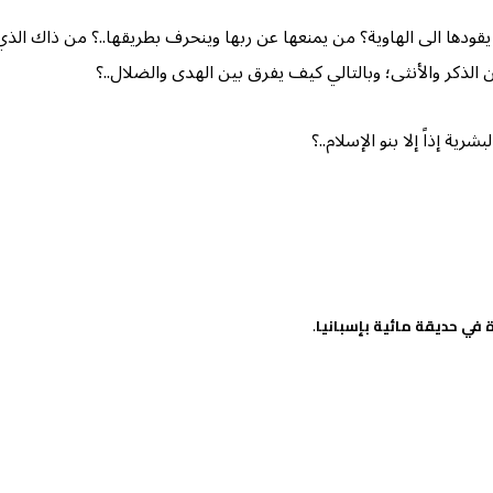
قودها الى الهاوية؟ من يمنعها عن ربها وينحرف بطريقها..؟ من ذاك الذ
ن الذكر والأنثى؛ وبالتالي كيف يفرق بين الهدى والضلال..؟
ية إذاً إلا بنو الإسلام..؟
 في حديقة مائية بإسبانيا
.