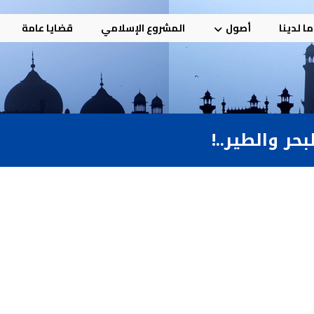
ا لدينا
أصول
المشروع الإسلامي
قضايا عامة
حر والطير..!