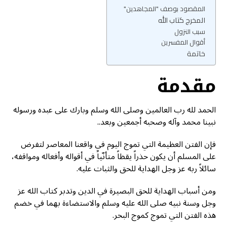
المقصود بوصف "المجاهدين"
المخرج كتاب الله
سبب النزول
أقوال المفسرين
خاتمة
مقدمة
الحمد لله رب العالمين وصلى الله وسلم وبارك على عبده ورسوله
نبينا محمد وآله وصحبه أجمعين وبعد..
فإن الفتن العظيمة التي تموج اليوم في واقعنا المعاصر لتفرض
على المسلم أن يكون حذراً يقظاً متأنّياً في أقواله وأفعاله ومواقفه،
سائلاً ربه عز وجل الهداية للحق والثبات عليه.
ومن أسباب الهداية للحق البصيرة في الدين وتدبر كتاب الله عز
وجل وسنة نبيه صلى الله عليه وسلم والاستضاءة بهما في خضم
هذه الفتن التي تموج كموج البحر.