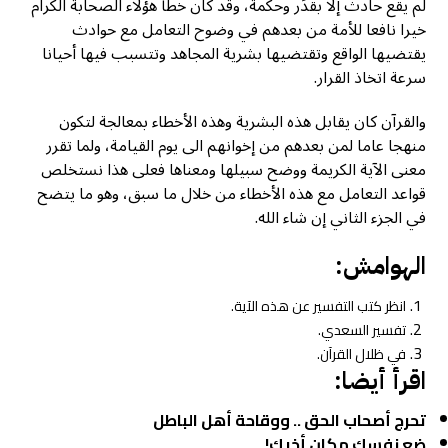
لم يقع حادث إلا بقدَر وحكمة، وقد كان خطأ هؤلاء الصحابة الكرام
خيرا نافعا للأمة من بعدهم في وضوح التعامل مع حوادث
يقتضيها الواقع وتقتضيها بشرية المجاهد وتتسبب فيها أحيانا
سرعة اتخاذ القرار.
والقرآن كان يقابل هذه البشرية وهذه الأخطاء بمعالجة لتكون
منهجا عاما لمن بعدهم من إخوانهم الى يوم القيامة، ولما تقرر
معنى الآية الكريمة ووضح سبيلها ومعناها فعلى هذا نستخلص
قواعد التعامل مع هذه الأخطاء من خلال ما سبق، وهو ما يتضح
في الجزء الثاني إن شاء الله.
الهوامش:
انظر كتب التفسير عن هذه الآية.
تفسير السعدي.
في ظلال القرآن.
اقرأ أيضا:
تحرج أصحاب الحق .. ووقاحة أهل الباطل
ضع نفسك مكان أخيك!