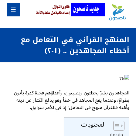
المنهج القرآني في التعامل مع
أخطاء المجاهدين .. (١-٢)
المجاهدون بشرٌ يخطئون ويصيبون، وأعداؤهم فجرة كفرة يأتون
بطوامّ؛ وعندما يقع المجاهد في خطأ وهو يدفع الكفار عن دينه
وأمّته فللقرآن منهج في التعامل؛ إذ في الأمر سوابق.
المحتويات
مقدمة