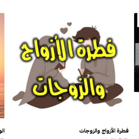
فطرة الأزواج والزوجات
ال