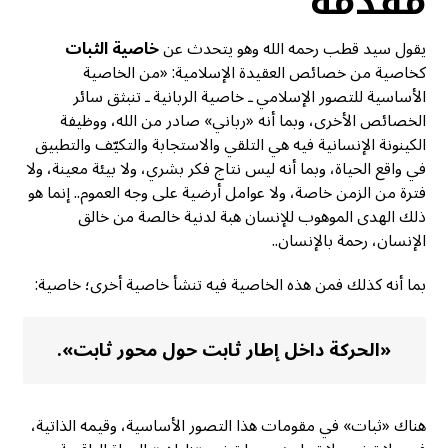
مقدمة
يقول سيد قطب رحمه الله وهو يتحدث عن
خاصية الثبات
كخاصية من خصائص العقيدة الإسلامية: «من الخاصية
الأساسية للتصور الإسلامي ـ خاصية الربانية ـ تنبثق سائر
الخصائص الأخرى، وبما أنه «رباني» صادر من الله، ووظيفة
الكينونة الإنسانية فيه هي التلقي والاستجابة والتكيّف والتطبيق
في واقع الحياة، وبما أنه ليس نتاج فكر بشري، ولا بيئة معينة، ولا
فترة من الزمن خاصة، ولا عوامل أرضية على وجه العموم.. إنما هو
ذلك الهدى الموهوب للإنسان هبة لدنية خالصة من خالق
الإنسان، رحمة بالإنسان..
بما أنه كذلك فمن هذه الخاصية فيه تنشأ خاصية أخرى؛ خاصية:
«الحركة داخل إطار ثابت حول محور ثابت».
هناك «ثبات» في مقومات هذا التصور الأساسية، وقيمه الذاتية،