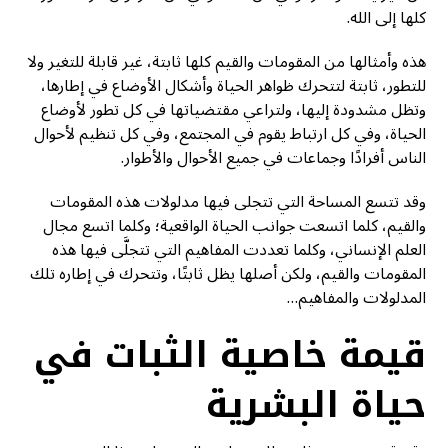
كلها إلى الله.
هذه وأمثالها من المقومات والقيم كلها ثابتة، غير قابلة للتغير ولا
للتطور، ثابتة لتتحرك ظواهر الحياة وأشكال الأوضاع في إطارها،
وتظل مشدودة إليها، ولتراعي مقتضياتها في كل تطور لأوضاع
الحياة، وفي كل ارتباط يقوم في المجتمع، وفي كل تنظيم لأحوال
الناس أفرادًا وجماعات في جميع الأحوال والأطوار.
وقد تتسع المساحة التي تتجلى فيها مدلولات هذه المقومات
والقيم، كلما اتسعت جوانب الحياة الواقعية؛ وكلما اتسع مجال
العلم الإنساني، وكلما تعددت المفاهيم التي تتجلَّى فيها هذه
المقومات والقيم، ولكن أصلها يظل ثابتًا، وتتحرك في إطاره تلك
المدلولات والمفاهيم…
قيمة خاصية الثبات في
حياة البشرية