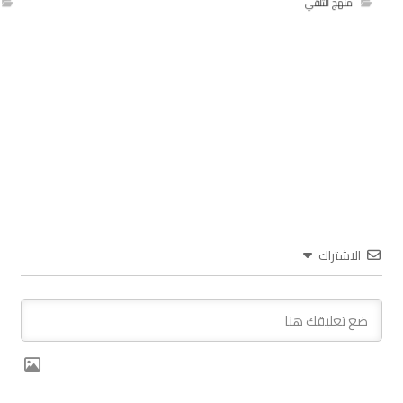
منهج التلقي
الاشتراك