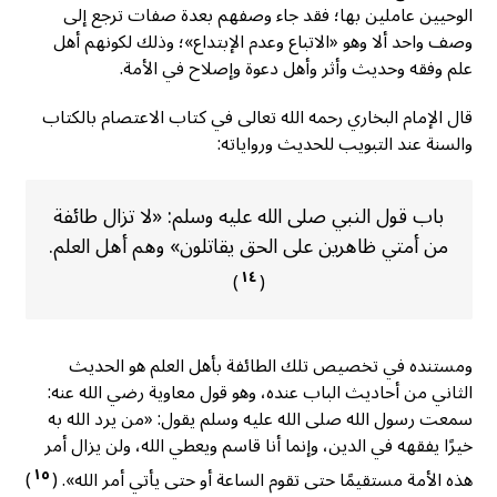
الوحيين عاملين بها؛ فقد جاء وصفهم بعدة صفات ترجع إلى
وصف واحد ألا وهو «الاتباع وعدم الإبتداع»؛ وذلك لكونهم أهل
علم وفقه وحديث وأثر وأهل دعوة وإصلاح في الأمة.
قال الإمام البخاري رحمه الله تعالى في كتاب الاعتصام بالكتاب
والسنة عند التبويب للحديث ورواياته:
باب قول النبي صلى الله عليه وسلم: «لا تزال طائفة
من أمتي ظاهرين على الحق يقاتلون» وهم أهل العلم.
١٤
)
(
ومستنده في تخصيص تلك الطائفة بأهل العلم هو الحديث
الثاني من أحاديث الباب عنده، وهو قول معاوية رضي الله عنه:
سمعت رسول الله صلى الله عليه وسلم يقول: «من يرد الله به
خيرًا يفقهه في الدين، وإنما أنا قاسم ويعطي الله، ولن يزال أمر
١٥
هذه الأمة مستقيمًا حتى تقوم الساعة أو حتى يأتي أمر الله».
(
)