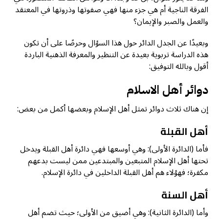
الفرقة الناجية أم هي جزء منها فهي صفوتها وذروتها في المعتقد
والعمل والصبر والإيمان؟
وبعيدًا عن الجدل الدائر حول هذا السؤال وحرصًا على أن تكون
هذه الدراسة تربوية بعيدة عن التنظير والمعرفة الذهنية الباردة
أقول وبالله التوفيق:
دوائر أهل الاسلام
إن هناك ثلاث دوائر تمثل أهل الإسلام وبعضها أكمل من بعض:
أهل القبلة
فأما (الدائرة الأولى): وهي أوسعها فهي دائرة أهل القبلة ويدخل
تحتها أهل الإسلام المتبعين والمبتدعين ممن ليست بدعهم
مكفرة؛ فهؤلاء هم أهل القبلة الداخلين في دائرة الإسلام.
أهل السنة
وأما (الدائرة الثانية): وهي أضيق من الأولى؛ حيث تضم أهل