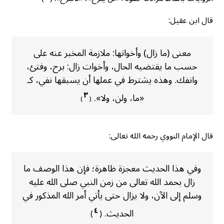
قال ابن عقيل:
معنى (ما زال) وأخواتها: ملازمة المخبر عنه على
حسب ما يقتضيه الحال، وأخوات زال: برح، وفتئ،
وانفك. وهذه يشترط في عملها أن يسبقها نفي، كـ
٣
«ما، ولن، ولا».
)
(
قال الإمام النووي رحمه الله تعالى:
وفي هذا الحديث معجزة ظاهرة؛ فإن هذا الوصف ما
زال بحمد الله تعالى من زمن النبي صلى الله عليه
وسلم إلى الآن، ولا يزال حتى يأتي أمر الله المذكور في
٤
الحديث.
)
(