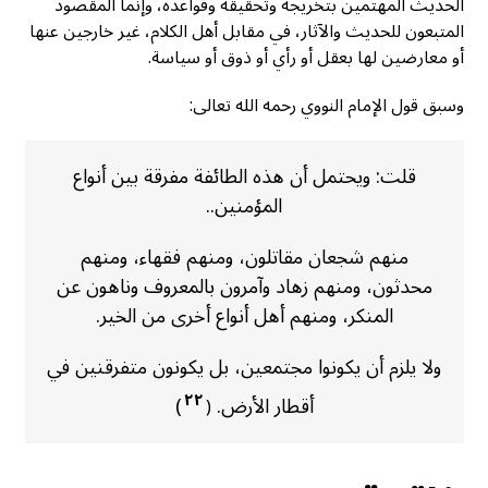
الحديث المهتمين بتخريجه وتحقيقه وقواعده، وإنما المقصود
المتبعون للحديث والآثار، في مقابل أهل الكلام، غير خارجين عنها
أو معارضين لها بعقل أو رأي أو ذوق أو سياسة.
وسبق قول الإمام النووي رحمه الله تعالى:
قلت: ويحتمل أن هذه الطائفة مفرقة بين أنواع
المؤمنين..
منهم شجعان مقاتلون، ومنهم فقهاء، ومنهم
محدثون، ومنهم زهاد وآمرون بالمعروف وناهون عن
المنكر، ومنهم أهل أنواع أخرى من الخير.
ولا يلزم أن يكونوا مجتمعين، بل يكونون متفرقنين في
٢٢
أقطار الأرض.
)
(