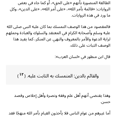
الطائفة المنصورة بأنهم «على الحق»، أو كما جاء في بعض
الروايات: «قائمة بأمر الله»، «على أمر الله»، «على الدين»، وكل
ما ورد في هذه الروايات.
فالمقصود من هذا الوصف التمسك بما كان عليه النبي صلى الله
عليه وسلم وأصحابه الكرام في المعتقد والسلوك والعبادة وحملهم
لراية الدعوة والأمر بالمعروف والنهي عن المنكر، كما يفيد هذا
الوصف الثبات على ذلك.
قال ابن منظور في «لسان العرب»:
١٢
والقائم بالدين: المتمسك به الثابت عليه.
)
(
وهذا يقتضي أنهم أهل علم وفقه ونصرة وأهل إخلاص وقصد
حسن.
أما غيرهم من عوام الناس فلا يأخذون القيام بأمر الله منهجًا فقد