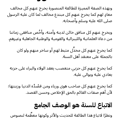
وبهذه الصفة المميزة للطائفة المنصورة يخرج عنهم كل مخالف
معادٍ لهم كما يخرج عنهم كل مبتدع مخالف لما كان عليه الرسول
صلى الله عليه وسلم وأصحابه.
ويخرج عنهم كل منافق خائن لدينه وأمته، وأخُص منافقي زماننا
من دعاة العلمانية والليبرالية والقومية والوطنية الجاهلية وغيرهم.
كما يخرج عنهم كل مخذِّل مثبط لهم أو ساخر منهم ولو كان
بالجملة على معتقد أهل السنة.
كما يخرج عنهم كل حزبي متعصب يعقد الولاء والبراء على حزبه
يعادي عليه ويوالي عليه.
كما يخرج عنهم كل صاحب هوى ورياء ومن قصْدُه الدنيا وزينتها؛
لأن أهم صفات القائم بالحق الإخلاص وحسن القصد.
الاتباع للسنة هو الوصف الجامع
ونظرًا لاتباع هذا الطائفة للحديث والأثر وكونها معظِّمة لنصوص