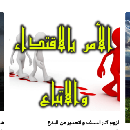
لزوم آثار السلف والتحذير من البدع
هل