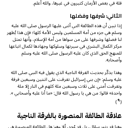
قلة في بعض الأزمان كثيرون في غيرها، والله أعلم.
الثاني: شرفها وفضلها
إذا تبين أن هذه الطائفة التي أثنى عليها الرسول صلى الله عليه
وسلم هي جزء من أمة المسلمين وليس الأمة كلها؛ فإن هذا يُظهر
لنا فضلها وشرفها على من سواها من أمة الإسلام، وأنها تمثل
مركز الكمال البشري في سيرتها وسلوكها وجهادها لكمال اتباعها
للمنهج الحق الذي كان عليه الرسول صلى الله عليه وسلم
وأصحابه.
وهذا يذكّر بحديث الفرقة الناجية الذي يقول فيه النبي صلى الله
عليه وسلم: «إن بني إسرائيل تفرقت على اثنتين وسبعين فرقة
وتفرقت أمتي على ثلاث وسبعين ملة كلهم في النار إلا ملة
واحدة» قالوا: من هي يا رسول الله قال: «ما أنا عليه وأصحابي ».
٩
)
(
علاقة الطائفة المنصورة بالفرقة الناجية
وهنا قد يثور سؤال، بل قد وُجد، ألا وهو: هل الطائفة المنصورة هي