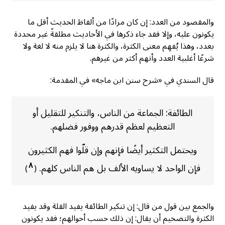
والمقصود من العدد: إن كان مرادًا من ألفاظ الحديث أقل ما
يكونون عليه، وإلا فقد جاء ذكرها في الأحاديث مطلقةً غير محددة
بعدد، وهذا يُفهِم معنى الكثرة، والكثرة هنا لا يلزم منه لا لغة ولا
شرعًا أغلبية العدد وأنهم أكثر من غيرهم.
قال السندي في «شرح سنن ابن ماجه» في المقدمة:
الطائفة: الجماعة من الناس، والتنكير للتقليل أو
التعظيم لعظم قدرهم ووفور فضلهم.
ويحتمل التكثير أيضًا فإنهم وإن قلّوا فهم الكثيرون
٨
فإن الواحد لا يساويه الألف بل هم الناس كلهم.
)
(
والجمع بين قول من قال: إن تنكير الطائفة يفيد القلة وقد يفيد
الكثرة والتضخيم أن يقال: إن ذلك حسب أحوالهم؛ فقد يكونون