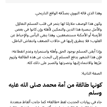
وهذا الذي قاله النووي يصدّقه الواقع التاريخي.
وكون هذا الوصف ملازمًا لها يثمر في قلب المسلم التفاؤل
والأمل بنصرة هذا الدين والتمكين لأهله وإن كانوا في بعض
الأزمنة أو الأمكنة مستضعفين، وهذا ينفي اليأس والإحباط عن
القلوب؛ فلا يتطرق إليها في حالات الضعف وانتفاش الباطل.
وإذا أيقن المسلم بوجود الحق وأهله واستمراره وعدم انقطاعه؛
فإن هذا الشعور يدفع المسلم إلى البحث عن هذه الطائفة ولزوم
غرْزها والانتماء إليها ونصرتها والصبر على ذلك كله.
الصفة الثانية:
كونها طائفة من أمة محمد صلى الله عليه
وسلم
جاء في روايات الحديث لفظ «طائفة» كما جاءت ألفاظ متعددة