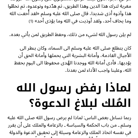
مغرية لترك هذا الدين وهذا الطريق، ثم هدّدوه وتوعدوه، ثم تخطّوا
هذا وآذوه أذى شديدا، قال صلى الله عليه وسلم «لقد أُخفت الله
وما يخاف أحد، ولقد أوذيت في الله وما يؤذى أحد»
(1)
لم يلِن رسول الله لشيء من ذلك، وحفظ الطريق لمن يأتي بعده..
كان يتطلع صلى الله عليه وسلم الى السماء، وكان ينظر الى
الأجيال القادمة، وأمانة البشرية التي يحملها وأمانة الحق أن
يؤديها.. فأدى أمانة الله ووجدنا الهُدى محفوظا الى اليوم بحفظ
الله، وعلينا واجب الأداء لمن بعدنا..
لماذا رفض رسول الله
المُلك لبلاغ الدعوة؟
ربما تساءل بعض الناس: لماذا لم يرض رسول الله صلى الله عليه
وسلم ـ من باب الحكمة والسياسة ـ بالزعامة والملك على أن يقرر
في نفسه اتخاذ الملك والزعامة وسيلة إلى تحقيق الدعوة والدولة