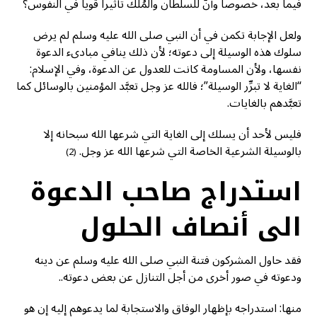
فيما بعد، خصوصاً وأنَّ للسلطان والمُلك تأثيراً قوياً في النفوس؟
ولعل الإجابة تكمن في أن النبي صلى الله عليه وسلم لم يرض
سلوك هذه الوسيلة إلى دعوته؛ لأن ذلك ينافي مبادىء الدعوة
نفسها، ولأن المساومة كانت للعدول عن الدعوة، وفي الإسلام:
“الغاية لا تبرِّر الوسيلة”؛ فالله عز وجل تعبَّد المؤمنين بالوسائل كما
تعبَّدهم بالغايات.
فليس لأحد أن يسلك إلى الغاية التي شرعها الله سبحانه إلا
بالوسيلة الشرعية الخاصة التي شرعها الله عز وجل.
(2)
استدراج صاحب الدعوة
الى أنصاف الحلول
فقد حاول المشركون فتنة النبي صلى الله عليه وسلم عن دينه
ودعوته في صور أخرى من أجل التنازل عن بعض دعوته..
منها: استدراجه بإظهار الوفاق والاستجابة لما يدعوهم إليه إن هو