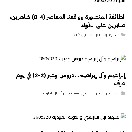
الطائفة المنصورة وواقعنا المعاصر (4-8) ظاهرين،
صابرين على اللأواء
العقيدة و التصور الإسلامي
,
كتب
إبراهيم وآل إبراهيم…دروس وعبر (2-2) في يوم
عرفة
العقيدة و التصور الإسلامي
,
فقه التزكية وأعمال القلوب