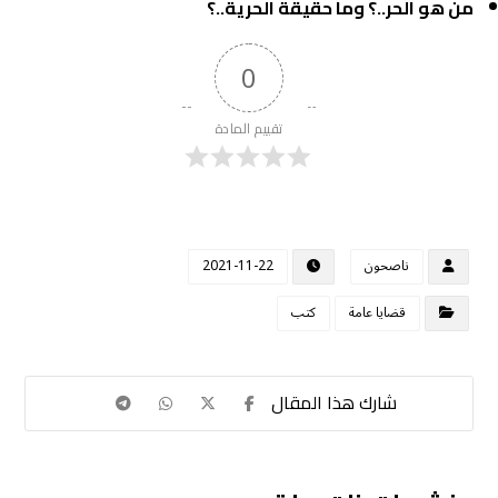
من هو الحر..؟ وما حقيقة الحرية..؟
0
تقييم المادة
ناصحون
2021-11-22
قضايا عامة
كتب