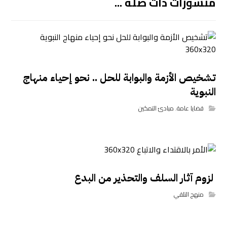
منشورات ذات صلة ...
تشخيص الأزمة والبوابة للحل .. نحو إحياء منهاج
النبوية
قضايا عامة
,
مبادئ التمكين
لزوم آثار السلف والتحذير من البدع
منهج التلقي