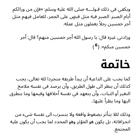
ويكفي في ذلك قـولــــه صلى الله عليه وسلم: «فإن من ورائكم
أيام الصبر. الصبر فيه مثل قبضٍ على الجمر، للعامل فيهم مثل
أجر خمسين رجلاً يعملون مثل عمله.
وزادني غيره قال: يا رسول الله أجر خمسين منهم؟ قال: أجر
6
خمسين منكم».
(
)
خاتمة
كما يجب على الداعية أن يبدأ طريقه متجردا لله تعالى، يجب
كذلك أن ينظر الى طول الطريق، وأن يرصد في نفسه ملامح
التغير أو الثبات، وأن يتعهد في نفسه أخلاقها وقيمها وما يتطرق
اليها وما يطرأ عليها..
وذلك لئلا يتأثر بضغوط واقعه ولا يتسرب الى نفسه شيء من
انحرافاته، بل يكون هو المؤثر وهو المحدد لما يجب أن يكون عليه
المجتمع.