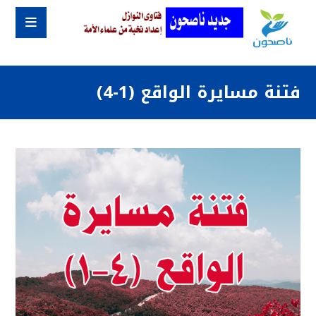
فتنة مسايرة الواقع (1-4)