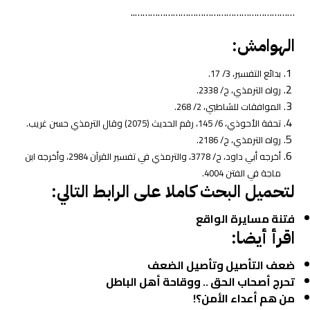
………………………………………………………..
الهوامش
:
بدائع التفسير، 3/ 17.
رواه الترمذي، ح/ 2338.
الموافقات للشاطبي، 2/ 268.
تحفة الأحوذي، 6/ 145، رقم الحديث (2075) وقال الترمذي حسن غريب.
رواه الترمذي، ح/ 2186.
أخرجه أبي داود، ح/ 3778، والترمذي في تفسير القرآن 2984، وأخرجه ابن
ماجة في الفتن 4004.
لتحميل البحث كاملا على الرابط التالي:
فتنة مسايرة الواقع
اقرأ أيضا:
ضعف التأصيل وتأصيل الضعف
تحرج أصحاب الحق .. ووقاحة أهل الباطل
من هم أعداء الأمن؟!