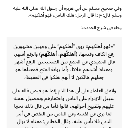
وفي صحيح مسلم عن أبي هريرة أن رسول الله صلى الله عليه
وسلم قال: «إذا قال الرجل: هلك الناس، فهو أهلكهم».
وجاء في شرح الحديث:
“«فهو أهلكهم» روى “أهلكهم” على وجهين مشهورين
رفع الكاف وفتحها، (
أهلكُهم، أهلكَهم
) والرفع أشهر،
قال الحميدي في الجمع بين الصحيحين: الرفع أشهر،
ومعناه: أشدهم هلاكا، وأما رواية الفتح فمعناها هو
جعلهم هالكين لا أنهم هلكوا في الحقيقة.
واتفق العلماء على أن هذا الذم إنما هو فيمن قاله على
سبيل الازدراء على الناس واحتقارهم وتفضيل نفسه
عليهم وتقبيح أحوالهم، قالوا فأما من قال ذلك تحزنا
لما يرى في نفسه وفي الناس من النقص في أمر
الدين فلا بأس عليه، وقال الخطابي: معناه لا يزال