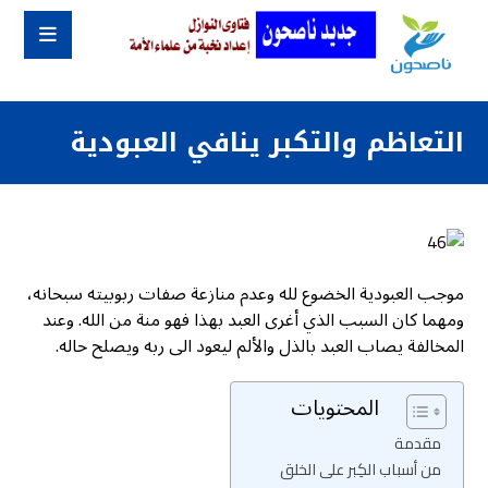
التعاظم والتكبر ينافي العبودية
موجب العبودية الخضوع لله وعدم منازعة صفات ربوبيته سبحانه،
ومهما كان السبب الذي أغرى العبد بهذا فهو منة من الله. وعند
المخالفة يصاب العبد بالذل والألم ليعود الى ربه ويصلح حاله.
المحتويات
مقدمة
من أسباب الكِبر على الخلق