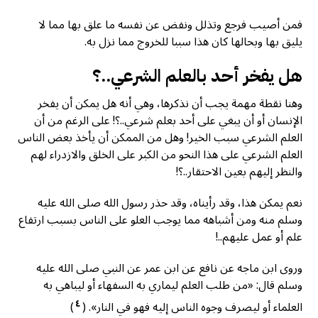
فمن أصيب فرجع وتذلل ونفض عن نفسه ما علق بها مما لا
يليق بها وبحالها كان هذا سببا للخروج مما نزل به.
هل يفخر أحد بالعلم الشرعي..؟
وهنا نقطة مهمة يجب أن نذكرها، وهي أنه هل يمكن أن يفخر
الإنسان أو أن يبغي على أحد بعلم شرعي..؟! على الرغم من أن
العلم الشرعي سبب الخير! وهل من الممكن أن يأخذ بعض الناس
العلم الشرعي على هذا النحو من الكبر على الخلق والازدراء لهم
والنظر إليهم بعين الاحتقار..؟!
نعم يمكن هذا، وقد رأيناه، وقد حذر رسول الله صلى الله عليه
وسلم منه ومن أشباهه مما يوجب العلو على الناس بسبب ارتفاع
علم أو عمل عليهم..!
وروى ابن ماجه عن نافع عن ابن عمر عن النبي صلى الله عليه
وسلم قال: «من طلب العلم ليماري به السفهاء أو ليباهي به
٤
العلماء أو ليصرف وجوه الناس إليه فهو في النار». (
)