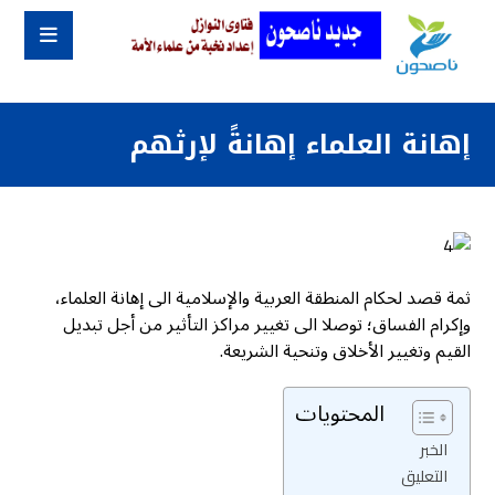
إهانة العلماء إهانةً لإرثهم
ثمة قصد لحكام المنطقة العربية والإسلامية الى إهانة العلماء،
وإكرام الفساق؛ توصلا الى تغيير مراكز التأثير من أجل تبديل
القيم وتغيير الأخلاق وتنحية الشريعة.
المحتويات
الخبر
التعليق