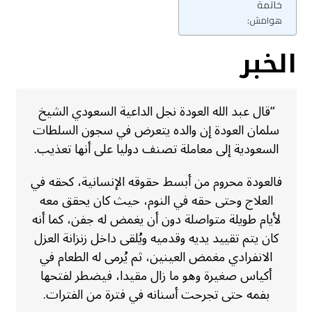
خاتمة
هوامش:
الخبر
“قال عبد الله العودة نجل الداعية السعودي الشيخ
سلمان العودة إن والده يتعرض في سجون السلطات
السعودية إلى معاملة تصنف دوليا على أنها تعذيب.
فالعودة محروم من أبسط حقوقه الإنسانية، كحقه في
العلاج وحتى حقه في النوم، حيث كان يحقق معه
لأيام طويلة متواصلة دون أن يغمض له جفن، كما أنه
كان يتم تقييد يديه وقدميه ويُلقى داخل زنزانة العزل
الانفرادي مغمض العينين، ثم يُرمى له الطعام في
أكياس صغيرة وهو ما زال مقيدا، فيضطر لفتحها
بفمه حتى تجرحت أسنانه في فترة من الفترات.