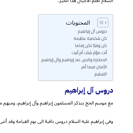
السلام تعلّم الأجيال هذا الخير..
المحتويات
دروس آل إبراهيم
كن شخصية عظيمة
كن وفيّا تكن إماما
أنت مؤثر شئت أم أبيت
الحضارة والدين عند إبراهيم وآل إبراهيم
الأمان فيما أمر
التسليم
دروس آل إبراهيم
مع موسم الحج يتذكر المسلمون إبراهيم وآل إبراهيم، ومنهم م
وفي إبراهيم عليه السلام دروس باقية الى يوم القيامة وقد أثنى الل