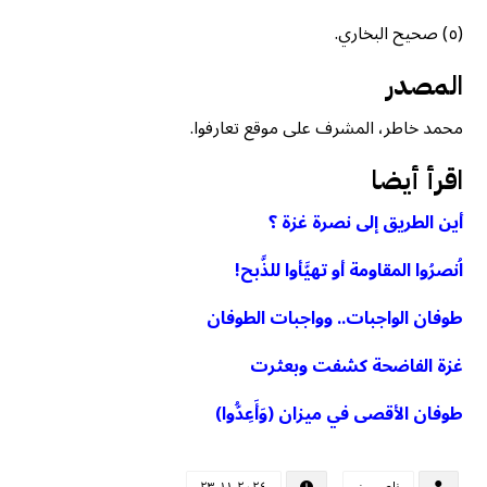
(٥) صحيح البخاري.
المصدر
محمد خاطر، المشرف على موقع تعارفوا.
اقرأ أيضا
أين الطريق إلى نصرة غزة ؟
اُنصرُوا المقاومة أو تهيَّأوا للذَّبح!
طوفان الواجبات.. وواجبات الطوفان
غزة الفاضحة كشفت وبعثرت
طوفان الأقصى في ميزان (وَأَعِدُّوا)