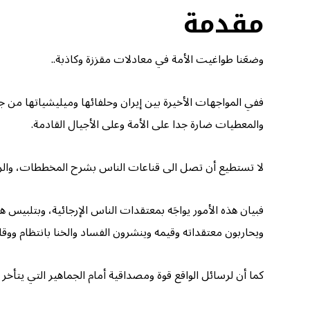
مقدمة
وضعَنا طواغيت الأمة في معادلات مقززة وكاذبة..
ففي المواجهات الأخيرة بين إيران وحلفائها وميليشياتها من جا
والمعطيات ضارة جدا على الأمة وعلى الأجيال القادمة.
لا تستطيع أن تصل الى قناعات الناس بشرح المخططات، والرواب
فبيان هذه الأمور يواجَه بمعتقدات الناس الإرجائية، وبتلبيس 
ويحاربون معتقداته وقيمه وينشرون الفساد والخنا بانتظام ووقا
كما أن لرسائل الواقع قوة ومصداقية أمام الجماهير التي يتأخر 