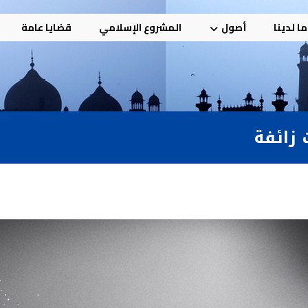
ا لدينا
أصول
المشروع الإسلامي
قضايا عامة
 زائفة