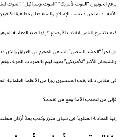
يرفع الحوثيون “الموت لأمريكا” “الموت لإسرائيل” “الموت للش
الأمة ـ بينما من ينتسب للإسلام والسنة يعلن مظاهرة الكافرين
كيف تشرح للناس انقلاب الأوضاع..؟ إنها فتنة المعادلة الموهو
والشيطان الأكبر “الأمريكي” يمهد لهم بالضربات الجوية، وهم ي
في مقابل ذلك يقف المنتسبون زورا من الأنظمة العلمانية الحاكمة
فإلى من تنجذب الأمة ومع من تقف..؟
إنها المعادلة المقلوبة في سياق مقزز وكذب يملأ أركان منطقتن