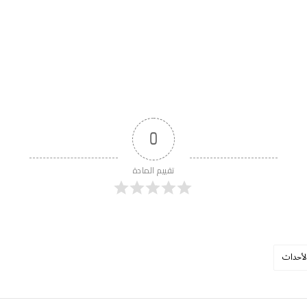
0
تقييم المادة
لأحداث