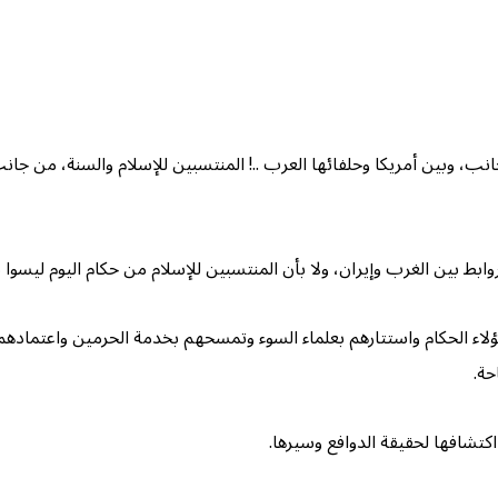
نب، وبين أمريكا وحلفائها العرب ..! المنتسبين للإسلام والسنة، من جانب
ط بين الغرب وإيران، ولا بأن المنتسبين للإسلام من حكام اليوم ليسوا 
هؤلاء الحكام واستتارهم بعلماء السوء وتمسحهم بخدمة الحرمين واعتمادهم 
حة.
اكتشافها لحقيقة الدوافع وسيرها.