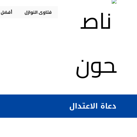
فتاوى النوازل
أفضل م
دعاة الاعتدال