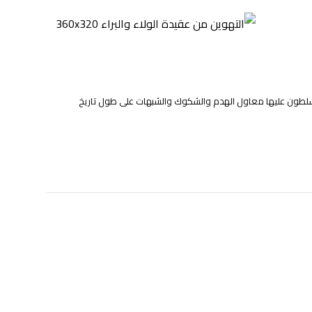
ا يسلطون عليها معاول الهدم والشكوك والشبهات على طول تاريخ