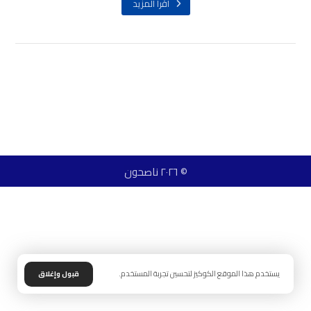
اقرأ المزيد
© ٢٠٢٦ ناصحون
يستخدم هذا الموقع الكوكيز لتحسين تجربة المستخدم.
قبول وإغلاق