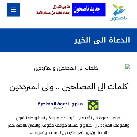
الدعاة الى الخير
كلمات الى المصلحين .. والى المترددين
منهج الدعوة المعاصرة
٢٠٢٢-٠٧-٠٩
القيام بالدعوة الى الله تعالى شرف عظيم؛ ولكن له شروطه للقبول.
والموقف المتردد بين الصلاح والفساد موقف مَخُوف. واليقين بالآخرة يحفز
المصلحين، ويدفع المترددين لحسم موقفهم. ...