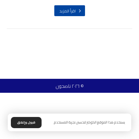
اقرأ المزيد
© ٢٠٢٦ ناصحون
يستخدم هذا الموقع الكوكيز لتحسين تجربة المستخدم.
قبول وإغلاق