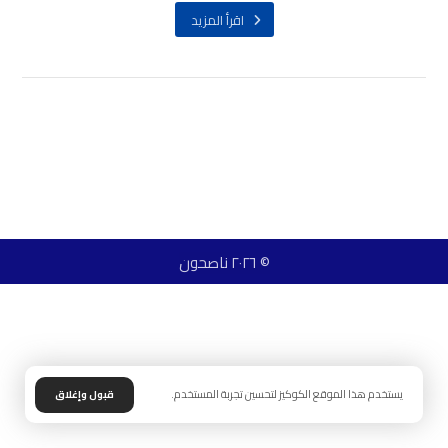
اقرأ المزيد
© ٢٠٢٦ ناصحون
يستخدم هذا الموقع الكوكيز لتحسين تجربة المستخدم.
قبول وإغلاق