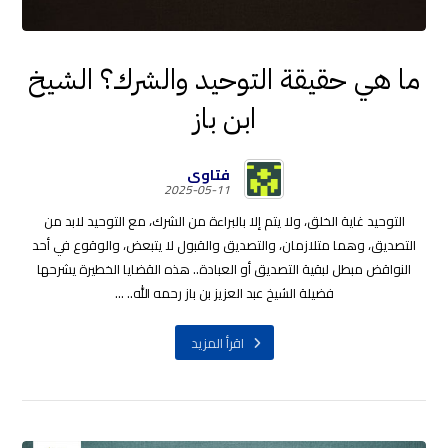
ما هي حقيقة التوحيد والشرك؟ الشيخ
ابن باز
فتاوى
2025-05-11
التوحيد غاية الخلق، ولا يتم إلا بالبراءة من الشرك، مع التوحيد لابد من
التصديق، وهما متلازمان، والتصديق والقبول لا يتبعض، والوقوع في أحد
النواقض مبطل لبقية التصديق أو العبادة.. هذه القضايا الخطيرة يشرحها
فضيلة الشيخ عبد العزيز بن باز رحمه الله.. ...
اقرأ المزيد