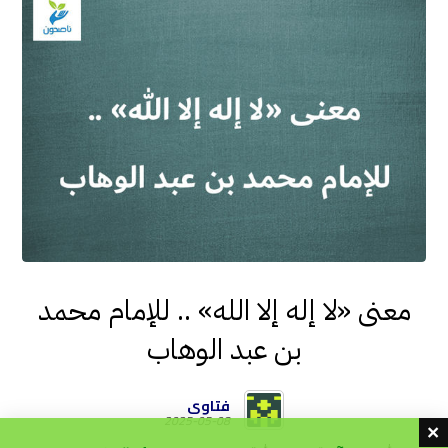
معنى «لا إله إلا الله» .. للإمام محمد
بن عبد الوهاب
فتاوى
2025-05-08