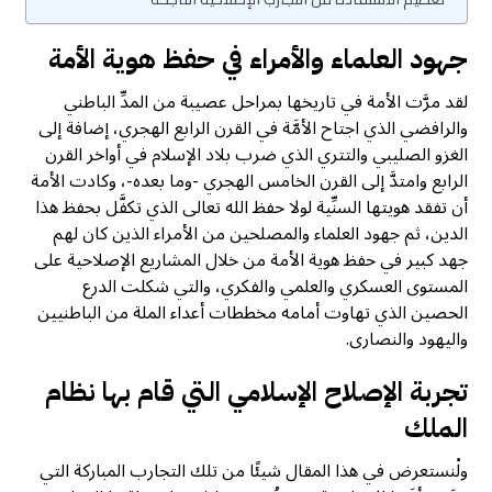
جهود العلماء والأمراء في حفظ هوية الأمة
لقد مرَّت الأمة في تاريخها بمراحل عصيبة من المدِّ الباطني
والرافضي الذي اجتاح الأمَّة في القرن الرابع الهجري، إضافة إلى
الغزو الصليبي والتتري الذي ضرب بلاد الإسلام في أواخر القرن
الرابع وامتدَّ إلى القرن الخامس الهجري -وما بعده-، وكادت الأمة
أن تفقد هويتها السنِّية لولا حفظ الله تعالى الذي تكفَّل بحفظ هذا
الدين، ثم جهود العلماء والمصلحين من الأمراء الذين كان لهم
جهد كبير في حفظ هوية الأمة من خلال المشاريع الإصلاحية على
المستوى العسكري والعلمي والفكري، والتي شكلت الدرع
الحصين الذي تهاوت أمامه مخططات أعداء الملة من الباطنيين
واليهود والنصارى.
تجربة الإصلاح الإسلامي التي قام بها نظام
الملك
ولْنستعرض في هذا المقال شيئًا من تلك التجارب المباركة التي