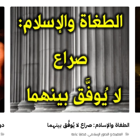
الطغاة والإسلام: صراع لا يُوفَّق بينهما
دور
العقيدة و التصور الإسلامي
,
قضايا عامة