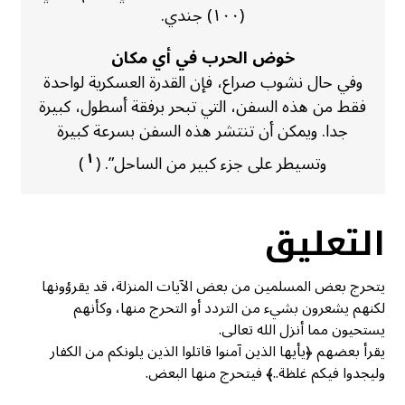
(١٠٠) جندي.
خوض الحرب في أي مكان
وفي حال نشوب صراع، فإن القدرة العسكرية لواحدة
فقط من هذه السفن، التي تبحر برفقة أسطول، كبيرة
جدا. ويمكن أن تنتشر هذه السفن بسرعة كبيرة
١
وتسيطر على جزء كبير من الساحل”. (
)
التعليق
يتحرج بعض المسلمين من بعض الآيات المنزلة، قد يقرؤونها
لكنهم يشعرون بشيء من التردد أو التحرج منها، وكأنهم
يستحيون مما أنزل الله تعالى.
يقرأ بعضهم ﴿يأيها الذين آمنوا قاتلوا الذين يلونكم من الكفار
وليجدوا فيكم غلظة..﴾ فيتحرج منها البعض.