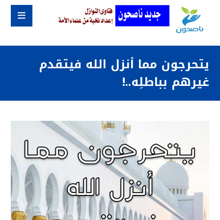
يتحرجون مما أنزل الله فيتقدم
غيرهم بباطلِه..!