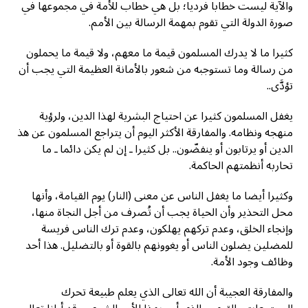
والآية ليست خطابا فرديا؛ بل هي خطاب للأمة في مجموعها في
صورة الدولة التي تقوم بمهمة الرسالة بين الأمم.
كثيرا ما لا يدرك المسلمون قيمة ما معهم، ولا قيمة ما يحملون
من رسالة وما تستوجبه من شعور بالأمانة العظيمة التي يجب أن
تؤدَّى..
يغفل المسلمون كثيرا عن احتياج البشرية لهذا الدين، ولرؤية
منهجه ونظامه. والمفارقة الأكثر اليوم أن يتراجع المسلمون عن هذ
الدين أو يرتابون أو ينفضّون.. بل كثيرا ـ إن لم يكن دائما ـ ما
تحاربه أنظمتهم الحاكمة.
وكثيرا أيضا ما يغفل الناس عن معنى (النار) يوم القيامة، وأنها
محل التحذير وأن الحياة يجب أن تُصرف من أجل النجاة منها،
وإنجاء الخلق، وعدم تركهم يهلكون، وعدم ترك الناس فريسة
للمضلين يضلون الناس أو يغوونهم بالقوة أو بالتضليل. هذا أحد
وظائف وجود الأمة.
والمفارقة العجيبة أن الله تعالى الذي يعلم طبيعة تحرك