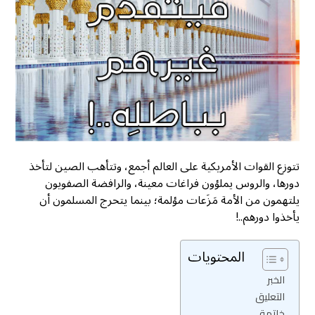
تتوزع القوات الأمريكية على العالم أجمع، وتتأهب الصين لتأخذ
دورها، والروس يملؤون فراغات معينة، والرافضة الصفويون
يلتهمون من الأمة مَزَعات مؤلمة؛ بينما يتحرج المسلمون أن
يأخذوا دورهم..!
المحتويات
الخبر
التعليق
خاتمة