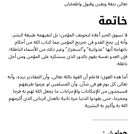
تعالى بثقة ويقين وقبول واطمئنان.
خاتمة
لا نسوق الخبر أعلاه لتخويف المؤمن؛ بل لتفيهمه طبيعة البشر،
وأنه إن نجح العدو في تحريج المؤمن مما كتاب الله من أحكام
باتهامه أنها “عدوانية” و”استفزاز” وغير ذلك من الأسماء الباطلة؛
فإن العدو نفسه يقوم بالدور الذي يستنكره على المؤمن ومن أجل
باطله.
أما هذه القوى؛ فاعلم أن القوة بالله تعالى، وأن المقادير بيده، وأنه
تعالى كل يوم هو في شأن، وأن المسلمين لو عزموا طريقهم
فسيجدون من الإمكانات والإجراءات ما يجعل الله لهم به فرجا
ومخرجا، حتى يقودوا الدنيا مرة ثانية بالعدل الرباني الذي أكرمهم
الله به وأكرم به البشرية.
…………………………..
هوامش: