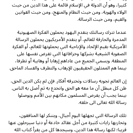
كثيرا، وهو أن الدولة في الإسلام قائمة على هذا الدين من حيث
الولاء والهوية، ومن حيث النظام والمنهج، ومن حيث القوانين
والقيم، ومن حيث الرسالة.
عندما تترك رسالتك يتقدم اليهود يحملون الفكرة الصهيونية
المدمرة والحارقة للعالم، أو يتقدم الأمريكيون يحملون الرسالة
الأمريكية بقيم الإلحاد والإباحية التي يحملونها للعالم، أو الفكرة
الصفوية الشيعية بشركها وخرافاتها التي تفرض نفسها على
المنطقة. ويسمي الجميع من عاداهم إرهابا أو وهابية أو تطرفا،
بينما هم الممثلون الحقيقيون للإرهاب والتطرف والفساد الماحق.
إن العالم تجوبه رسالات وتخترقه أفكار. فإن لم يكن الدين الحق،
ظن كل مبطل أن ما معه هو الحق وانخدع به ثم أضل به الناس.
بينما يجب أن يفرض المسلمون مكانهم بين الأمم ويوصلوا
رسالة الله تعالى الى خلقه.
تلك الرسالة التي تجهلها اليوم أجيال، ويتنكر لها المنافقون،
وتحاربها رايات كثيرة من أجل عقائد خادعة أو دنيا سيرحلون عنها
قريبا؛ لكنها رسالة هذا الدين، وسيجدها كل من يقرأ كتاب الله