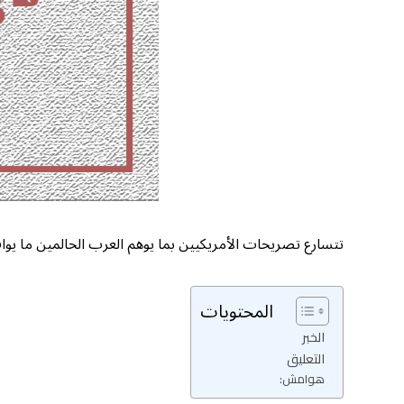
تتسارع تصريحات الأمريكيين بما يوهم العرب الحالمين ما يوافق 
المحتويات
الخبر
التعليق
هوامش: