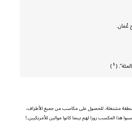
 عُمان.
١
)
ء المنطقة مشتعلة، للحصول على مكاسب من جميع الأطراف،
بوا هذا المكسب زورا لهم بينما كانوا موالين للأمريكيين..!