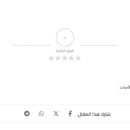
٠
تقييم المادة
لأحداث