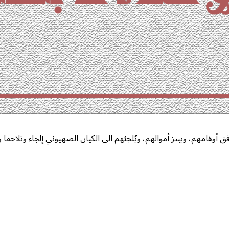
أوهامهم، ويبتز أموالهم، ويُلجئهم الى الكيان الصهيوني إلجاء وتلاحما و