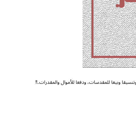
تنسيقا وبيعا للمقدسات، ودفعا للأموال والمقدرات..!!