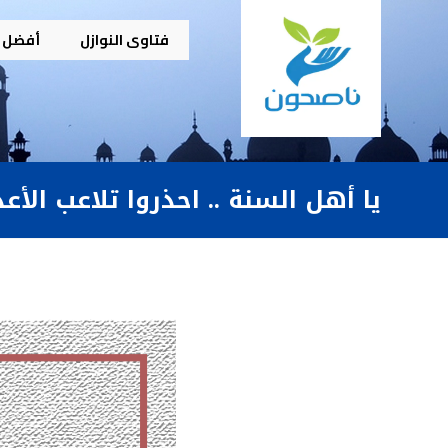
فتاوى النوازل
أفضل م
يا أهل السنة .. احذروا تلاعب الأع