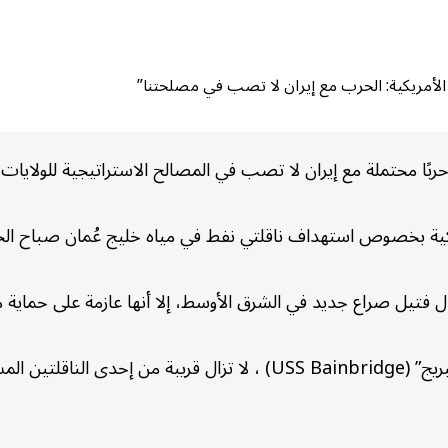
 الأمريكية: الحرب مع إيران لا تصب في مصلحتنا”
 حربًا محتملة مع إيران لا تصب في المصالح الاستراتيجية للولايات
مريكية بخصوص استهداف ناقلتي نفط في مياه خليج عُمان صباح ا
ل فتيل صراع جديد في الشرق الأوسط، إلا أنها عازمة على حماية 
وأشار البيان إلى أن المدمرة الأمريكية “یو اس ‌اس بینبريج” (Bainbridge