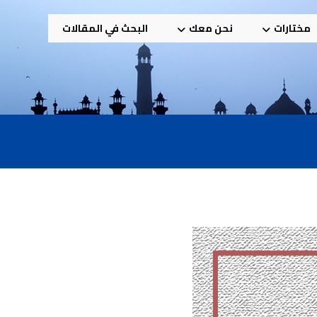
مختارات
نحن معك
البحث في المقالات