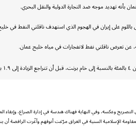
ن بأنه تهديد موجه ضد التجارة الدولية والنقل البحري.
قى باللوم على إيران في الهجوم الذي استهدف ناقلتي النفط في خليج
ة، عن تعرض ناقلتي نفط لانفجارات في مياه خليج عمان.
ة”. (
ق التصريح وعكسه، وفي النهاية فهناك هندسة في إدارة الصراع، وإبقا
لمقاومة الإسلامية السنية في العراق مرّغت أنوفهم وأغْرت الرافضة أن ينس