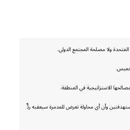
 المتحدة ولا مصلحة المجتمع الدولي.
لخميس.
مصالحها الاستراتيجية في المنطقة.
USS ) ، لا تزال قريبة من إحدى الناقلتين المستهدفتين وأن أي محاولة تعرض للمدمرة سيعقبه ردٌّ