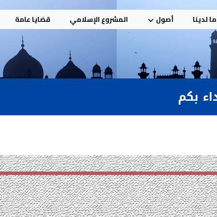
ا لدينا
أصول
المشروع الإسلامي
قضايا عامة
داء بكم