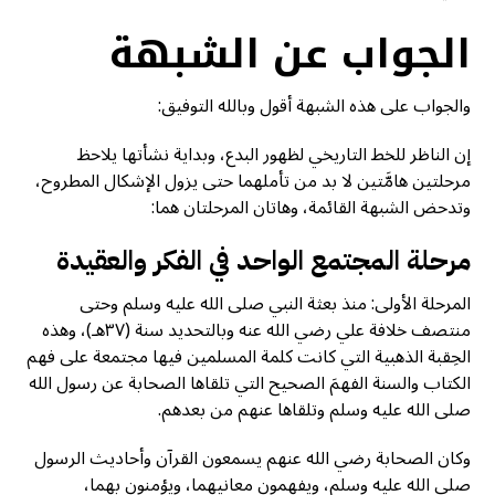
الجواب عن الشبهة
والجواب على هذه الشبهة أقول وبالله التوفيق:
إن الناظر للخط التاريخي لظهور البدع، وبداية نشأتها يلاحظ
مرحلتين هامَّتين لا بد من تأملهما حتى يزول الإشكال المطروح،
وتدحض الشبهة القائمة، وهاتان المرحلتان هما:
مرحلة المجتمع الواحد في الفكر والعقيدة
المرحلة الأولى: منذ بعثة النبي صلى الله عليه وسلم وحتى
منتصف خلافة علي رضي الله عنه وبالتحديد سنة (٣٧هـ)، وهذه
الحِقبة الذهبية التي كانت كلمة المسلمين فيها مجتمعة على فهم
الكتاب والسنة الفهمَ الصحيح التي تلقاها الصحابة عن رسول الله
صلى الله عليه وسلم وتلقاها عنهم من بعدهم.
وكان الصحابة رضي الله عنهم يسمعون القرآن وأحاديث الرسول
صلى الله عليه وسلم، ويفهمون معانيهما، ويؤمنون بهما،