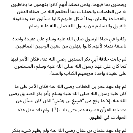
ويعملون بما فيهما. ونحن نعتقد أنهم كانوا يفهمون ما يخاطَبون
به من العلميات والعمليات بما أعطاهم الله من صفاء الذهن
والفصاحة والبيان، وما أشكل عليهم كانوا يسألون عنه ويتلقونه
بالقبول والتسليم من رسول الله صلى الله عليه وسلم.
وكانوا في حياة الرسول صلى الله عليه وسلم على عقيدة واحدة
ناصعة نقية؛ لأنهم كانوا ينهلون من معين الوحيين الصافيين.
ثم جاءت خلافة أبي بكر الصديق رضي الله عنه، فكان الأمر فيها
كما كان على عهد رسول الله صلى الله عليه وسلم؛ المسلمون
على عقيدة واحدة مرجعهم الكتاب والسنة.
ثم جاء عهد عمر بن الخطاب رضي الله عنه فكان الأمر على ما
كان عليه رسول الله صلى الله عليه وسلم وأبو بكر الصديق رضي
الله عنه، إلا ما وقع من “صَبِيغِ بن عِسْلٍ” الذي كان يسأل عن
١
متشابه القرآن فضربه عمر حتى تاب (
)، ولم تعُد مثل هذه
الحوادث في الظهور.
ثم جاء عهد عثمان بن عفان رضي الله عنه ولم يظهر شيء يذكر