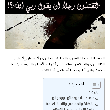
الحمد لله رب العالمين، والعاقبة للمتقين، ولا عدوان إلا على
الظالمين، والصلاة والسلام على أشرف الأنبياء والمرسلين؛ بينا
محمد وعلى آله وصحبه أجمعين؛ أما بعد..
المحتويات
بيان ونداء
إلى علماء البلاد ودعاتها ووجهائها
إلى القضاة والمحامين والنيابة العامة
إلى عامة الأمة وسوادها الأعظم