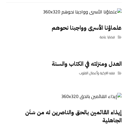
علماؤنا الأسرى وواجبنا نحوهم
قضايا عامة
العدل ومنزلته في الكتاب والسنة
فقه التزكية وأعمال القلوب
إيذاء القائمين بالحق والناصرين له من سَنَن
الجاهلية