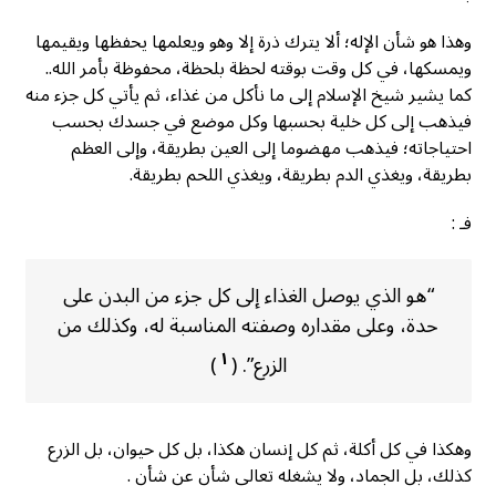
وهذا هو شأن الإله؛ ألا يترك ذرة إلا وهو ويعلمها يحفظها ويقيمها
ويمسكها، في كل وقت بوقته لحظة بلحظة، محفوظة بأمر الله..
كما يشير شيخ الإسلام إلى ما نأكل من غذاء، ثم يأتي كل جزء منه
فيذهب إلى كل خلية بحسبها وكل موضع في جسدك بحسب
احتياجاته؛ فيذهب مهضوما إلى العين بطريقة، وإلى العظم
بطريقة، ويغذي الدم بطريقة، ويغذي اللحم بطريقة.
فـ :
“هو الذي يوصل الغذاء إلى كل جزء من البدن على
حدة، وعلى مقداره وصفته المناسبة له، وكذلك من
١
الزرع”. (
)
وهكذا في كل أكلة، ثم كل إنسان هكذا، بل كل حيوان، بل الزرع
كذلك، بل الجماد، ولا يشغله تعالى شأن عن شأن .