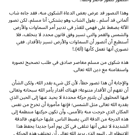
وهذا التصور قد عرض بعض الدعاة الشكوى منه، فقد جاءه شاب
ألماني قد أسلم .. يقول الشاب وهو يشتكي: أنا مسلم، لكن تصور
الآلة يضغط علي فهمي للقدَر في تدبير أمر السماوات والأرض
والشمس والقمر والتي تسير وفق قانون محدد لا يتخلف، فلا
أستطيع أن أتصور أن السماوات والأرض تسير بالأقدار.. ففي
تصوري أنها تعمل كأنها (آلة)..!
هذه شكوى من مسلم معاصر صادق في طلب تصحيح تصوره
واستقامته مع دين الله تعالى.
والإجابة أن هذا تصور خطأ، لأن كل شيء بقدر الله، ولكن الشأن
أن تفهم أن الأقدار متنوعة؛ فهناك أقدار يأمر الله سبحانه وتعالى
فيها المخلوق أن يلتزم حركة محددة لا يحيد عنها إلى الحين الذي
يقدره الله تعالى مثل الشمس؛ فإنها مأمورة أن تخرج من نفس
المكان الذي خرجت منه بالأمس، وأن تكون حركتها منتظمة إلى
هذه الدرجة من الدقة التي يضبط الناس عليها حياتهم، فالدقة
الشديدة لا تنفي أنها تتلقى في كل يوم أمرا جديدا يحفظ هذا
الانتظام إلى اليوم الذى يريد الله تعالى أن تختلف هذه الحركة ..