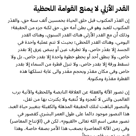
القدر الأزلي لا يمنع القوامة اللحظية
إن القدَر المكتوب قبل خلق الحياة بخمسين ألف سنة حق، والقدَر
المكتوب للعبد وهو في بطن أمه حق، حق لكنه جزء من الحقيقة؛
وذلك أن مع القدر الأزلي هناك القدر السنوي، وهناك القدر
اليومي، وهناك القدر اللحظي؛ بحيث لا تتم عملية واحدة في
الجسد إلا بقدَر خاص، ولا تطرف عين أو ينبض عِرق إلا بقدر
خاص، ولا ينطق أحد أو يخطو خطوة واحدة إلا بقدر خاص، بل ولا
تسقط ورقة إلا بقدر خاص، ولا تنزل قطرة من السماء إلا بقدر
خاص وفي مكان مقدَر وبحجم مقَدر والى غاية تسلكها هذه
القطرة مقدَرة ومكتوبة.
إن تصور الآلة والغفلة عن العلاقة النابضة واللحظية والآنية برب
العالمين والتي لا تُعجزه ولا تُتعبه ولا يكترث بها من ثقل،
والتصور الباهت لتلك الحقيقة المذهلة والكفيلة بتغيير حياة العبد.
هذا التصور موجود دائما على طول العمر البشري كقصور في
تصور معنى اسم الله تعالى «القيوم»، لكن في (الإنتاج المعاصر)
وفي زمن الآلة المعاصرة يصعب هذا الأمر بصفة خاصة.. وهذا
التصور تصور قاصر وخطأ..