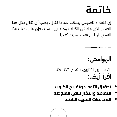
خاتمة
إن كلمة « ناصيتي بيدك» عندما تقال، يجب أن تقال بكل هذا
العمق الذي جاء في الكتاب وجاء في السنة، فإن غاب عنك هذا
العمق الرباني فقد خسرت كثيرا.
…………………………
الهوامش:
مجموع الفتاوى، جـ٥، ص ٤٧٩ -٤٨٠.
اقرأ أيضا:
تحقيق التوحيد وتفريج الكروب
التعاظم والتكبر ينافي العبودية
المخالفات القلبية الباطنة
٠