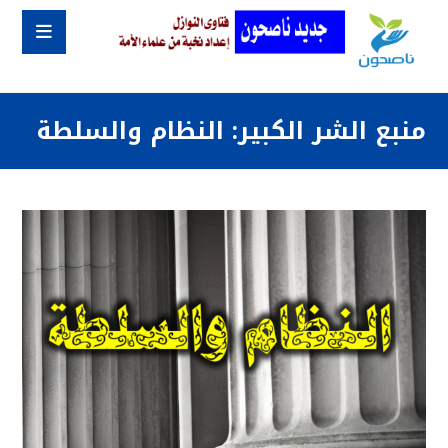
منبع الشر الكبير: النظام والسلطة