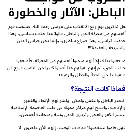
الباطل: الآثار والخطورة
هل تذكرون يوم وقع الانقلاب على مرسي رحمه الله، فسحب قوم
أنفسهم من معركة الحق والباطل، قالوا: هذا خلاف سياسي، وهذا
حديث كراسي، وهذا صراع سلطوي.. وإنما نحن حراس الدين
والشريعة والعقيدة؟!!
ما فعلوا بذلك إلا أنهم سحبوا أنفسهم من المعركة، فأضعفوا
جانب الحق، ثم إنهم بقولهم هذا أضلوا كثيرا من الناس، فوقع في
صفوف الحق الخطأ والخطل والزعزعة..
فماذا كانت النتيجة؟
انتصر الباطل وانتفش وتمكن، ونشر لهم الإلحاد والفجور
والإباحية، وافتتح لهم مراكز ممولة في قلب العاصمة الإسلامية
لتنشر الكفر والفجور وتزدري الدين ونبيه وصحابته أجمعين..
فهل قاموا لينتفضوا؟ قد فات الوقت.. إنهم الآن عاجزون، لا