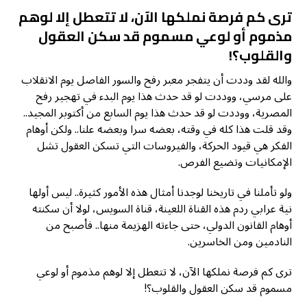
ترى كم فرصة نملكها الآن، لا تتعطل إلا لوهم
مذموم أو لوعي مسموم قد سكن العقول
والقلوب؟!
والله لقد وددت أن يتفجر معبر رفح والسور الفاصل يوم الانقلاب
على مرسي، ووددت لو قد حدث هذا يوم البدء في تهجير رفح
المصرية، ووددت لو قد حدث هذا يوم السابع من أكتوبر المجيد..
وقد قلت هذا كله في وقته، بعضه سرا وبعضه علنا.. ولكن أوهام
الفكر هي قيود الحركة، والفيروسات التي تسكن العقول تشل
الإمكانيات وتضيع الفرص.
ولو تأملنا في تاريخنا لوجدنا أمثال هذه الأمور كثيرة.. ليس أولها
نية عرابي ردم هذه القناة اللعينة، قناة السويس، لولا أن سكنته
أوهام القانون الدولي، حتى جاءته الهزيمة منها.. فأصبح من
النادمين ومن الخاسرين.
ترى كم فرصة نملكها الآن، لا تتعطل إلا لوهم مذموم أو لوعي
مسموم قد سكن العقول والقلوب؟!