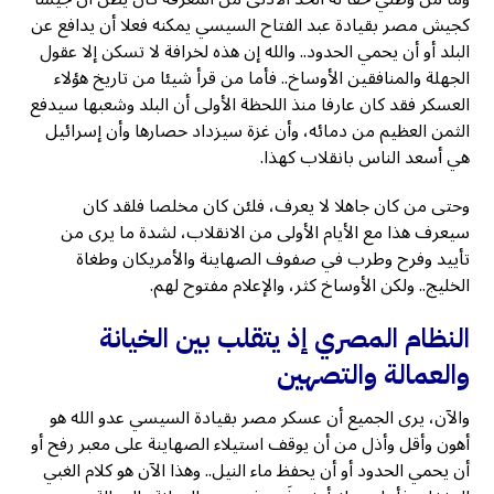
كجيش مصر بقيادة عبد الفتاح السيسي يمكنه فعلا أن يدافع عن
البلد أو أن يحمي الحدود.. والله إن هذه لخرافة لا تسكن إلا عقول
الجهلة والمنافقين الأوساخ.. فأما من قرأ شيئا من تاريخ هؤلاء
العسكر فقد كان عارفا منذ اللحظة الأولى أن البلد وشعبها سيدفع
الثمن العظيم من دمائه، وأن غزة سيزداد حصارها وأن إسرائيل
هي أسعد الناس بانقلاب كهذا.
وحتى من كان جاهلا لا يعرف، فلئن كان مخلصا فلقد كان
سيعرف هذا مع الأيام الأولى من الانقلاب، لشدة ما يرى من
تأييد وفرح وطرب في صفوف الصهاينة والأمريكان وطغاة
الخليج.. ولكن الأوساخ كثر، والإعلام مفتوح لهم.
النظام المصري إذ يتقلب بين
الخيانة
والعمالة والتصهين
والآن، يرى الجميع أن عسكر مصر بقيادة السيسي عدو الله هو
أهون وأقل وأذل من أن يوقف استيلاء الصهاينة على معبر رفح أو
أن يحمي الحدود أو أن يحفظ ماء النيل.. وهذا الآن هو كلام الغبي