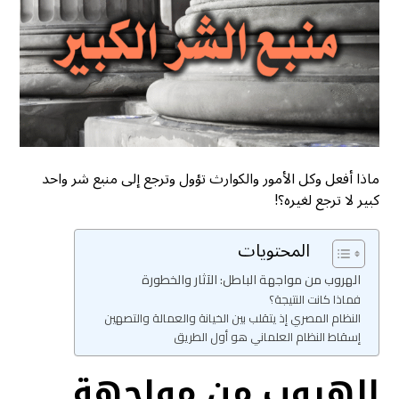
ماذا أفعل وكل الأمور والكوارث تؤول وترجع إلى منبع شر واحد
كبير لا ترجع لغيره؟!
المحتويات
الهروب من مواجهة الباطل: الآثار والخطورة
فماذا كانت النتيجة؟
النظام المصري إذ يتقلب بين الخيانة والعمالة والتصهين
إسقاط النظام العلماني هو أول الطريق
الهروب من مواجهة