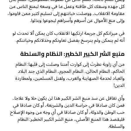
كل جهده وسفك كل طاقته وعمل ما في وسعه ليمنع الناس من
مقاومة الانقلاب.. ووصلت خيانتهم إلى تسليم كثير ممن قاوموا،
وإلى منع الأموال عن أسرهم وأسراهم ليجوعوا ويذلوا.
في ميزانكم كل جريمة ارتكبها الانقلاب كان يمكن ألا تحدث لو
أنه لم يتمكن ولم يترسخ بفضل تعاونكم وخذلانكم وخيانتكم.
منبع الشر الكبير الخطير: النظام والسلطة
من أي زاوية نظرتَ إلى كوارث أمتنا وصلت إلى قلبها: النظام
الحاكم.. النظام الخائن.. النظام المجرم.. النظام الذي جند البلاد
والعباد لخدمة الصهاينة والغرب، ولقتل المسلمين، ولمطاردة
الدين!
وأي تغافل عن سد منبع الشر الكبير هذا لن يكون حلا ولا علاجا..
فمن كان صادقا في حراسة الدين والشريعة، أو كان صادقا في
حب الوطن والدولة، أو كان صادقا في أي وجه من وجوه الإصلاح
فليقصد هذا المنبع الأصلي.. منبع الشر الكبير الخطير: النظام
والسلطة.