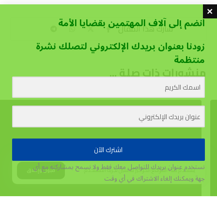
انضم إلى آلاف المهتمين بقضايا الأمة
زودنا بعنوان بريدك الإلكتروني لتصلك نشرة
منتظمة
منشورات ذات صلة ...
اشترك الآن
نستخدم عنوان بريدك للتواصل معك فقط ولا نسمح بمشاركته مع أي
يستخدم هذا الموقع الكوكيز لتحسين تجربة المستخدم.
قبول وإغلاق
جهة
ويمكنك إلغاء الاشتراك في أي وقت