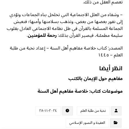
تعصم العقل من ذلك.
– وشفاء من العلل الاجتماعية التي تخلخل بناء الجماعات وتؤدي
إلى نفور بعضها من بعض، وتذهب بسلامتها وأمنها؛ فتعيش
الجماعة المسلمة بالقرآن في ظل نظامه الاجتماعي العادل بقلوب
سليمة مطمئنة، فيصير القرآن بذلك:
رحمة للمؤمنين
.
المصدر: كتاب خلاصة مفاهيم أهل السنة – إعداد نخبة من طلبة
العلم – ١٤٤٥
انظر أيضا
مفاهيم حول الإيمان بالكتب
موضوعات كتاب: خلاصة مفاهيم أهل السنة
نخبة من طلبة العلم
٢٠٢٤-١١-٢٨
العقيدة و التصور الإسلامي