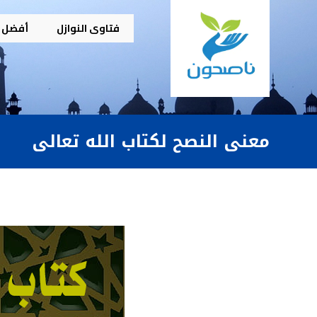
فتاوى النوازل
أفضل م
معنى النصح لكتاب الله تعالى