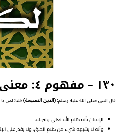
١٣٠ – مفهوم ٤: معنى النصح لكتاب الله تعالى
قال النبي صلى الله عليه وسلم:
(الدين النصيحة)
قلنا: لمن يا
الإيمان بأنه كلام الله تعالى وتنزيله.
وأنه لا يشبهه شيء من كلام الخلق، ولا يقدر على الإتي