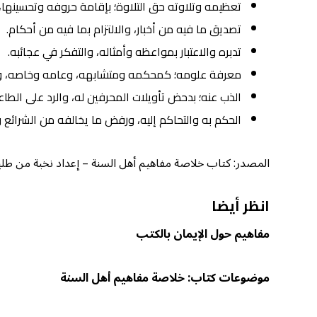
تعظيمه وتلاوته حق التلاوة؛ بإقامة حروفه وتحسينها،
تصديق ما فيه من أخبار، والالتزام بما فيه من أحكام.
تدبره والاعتبار بمواعظه وأمثاله، والتفكر في عجائبه.
معرفة علومه؛ كمحكمه ومتشابهه، وعامه وخاصه، و
الذب عنه؛ بدحض تأويلات المحرفين له، والرد على الطاع
الحكم به والتحاكم إليه، ورفض ما يخالفه من الشرائع و
المصدر: كتاب خلاصة مفاهيم أهل السنة – إعداد نخبة من طلبة الع
انظر أيضا
مفاهيم حول الإيمان بالكتب
موضوعات كتاب: خلاصة مفاهيم أهل السنة