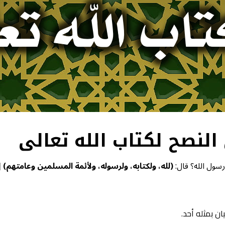
 رسول الله؟ قال:
(لله، ولكتابه، ولرسوله،
ولأئمة المسلمين وعامتهم)
[
ان بمثله أحد.