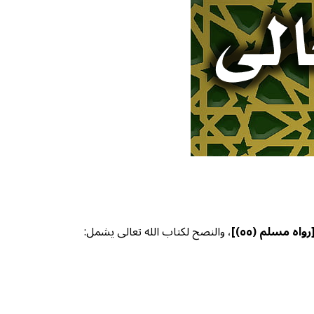
رواه مسلم (٥٥)]
، والنصح لكتاب الله تعالى يشمل: