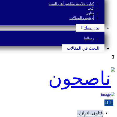
كتاب خلاصة مفاهيم أهل السنة
كتب
فتاوى
أرشيف المقالات
نحن معك
رسالتنا
البحث في المقالات
فتاوى النوازل