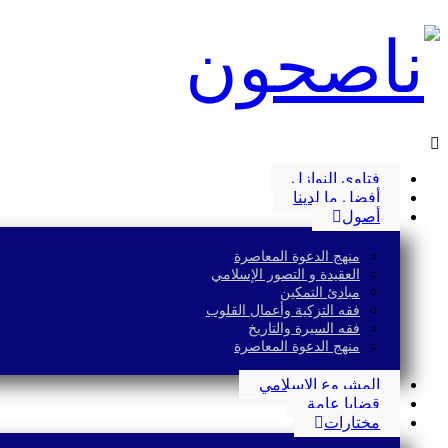
فتاوى النوازل
أفضل ما لدينا
أصول
منهج الدعوة المعاصرة
العقيدة و التصور الإسلامي
مبادئ التمكين
فقه التزكية وأعمال القلوب
فقه السيرة والتاريخ
منهج الدعوة المعاصرة
المشروع الإسلامي
قضايا عامة
مختارات