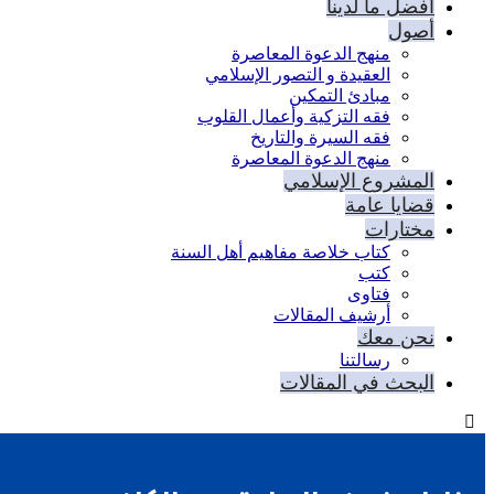
أفضل ما لدينا
أصول
منهج الدعوة المعاصرة
العقيدة و التصور الإسلامي
مبادئ التمكين
فقه التزكية وأعمال القلوب
فقه السيرة والتاريخ
منهج الدعوة المعاصرة
المشروع الإسلامي
قضايا عامة
مختارات
كتاب خلاصة مفاهيم أهل السنة
كتب
فتاوى
أرشيف المقالات
نحن معك
رسالتنا
البحث في المقالات