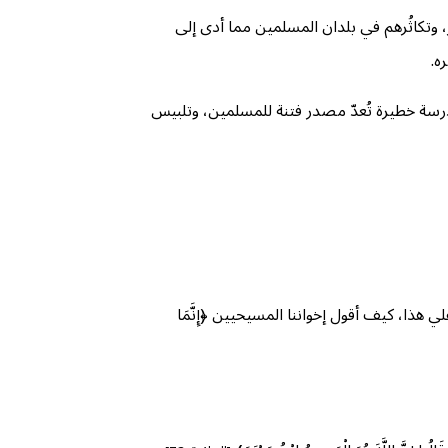
، وتكاثُرهم في بلدان المسلمين مما أدى إلى
ه.
رسة خطيرة تُعدّ مصدر فتنة للمسلمين، وتلبيس
هذا، كيف أقول إخواننا المسيحيين ﴿إِنَّمَا