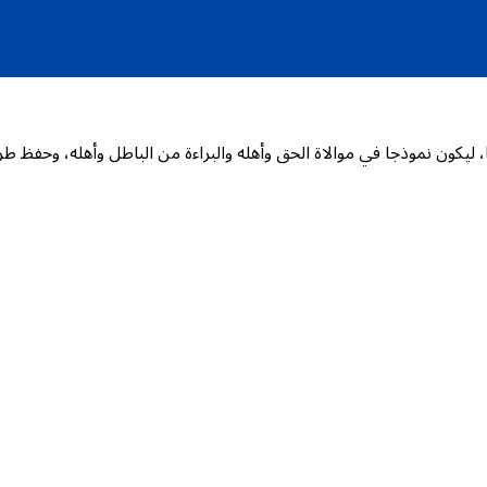
 ليكون نموذجا في موالاة الحق وأهله والبراءة من الباطل وأهله، وحفظ ط