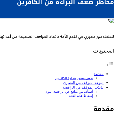
مخاطر ضعف البراءة من الكافرين
للعلماء دور محوري في تقدم الأمة باتخاذ المواقف الصحيحة من أعدائها،
المحتويات
مقدمة
ضعف شعور عداوة الكافرين
ميوعة الموقف من النصارى
تذبذب الموقف من الرافضة
أصناف من يدافع عن الرافضة اليوم
إسقاط هذه الفتنة
مقدمة