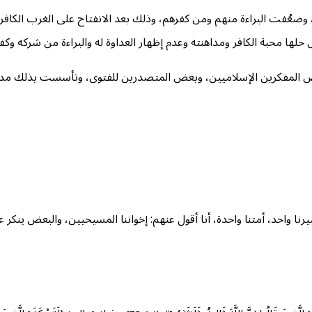
، وضعُفت البراءة منهم ومن كفرهم، وذلك بعد الانفتاح على الغرب الكافر
لها محبة الكافر ومداهنته وعدم إظهار العداوة له والبراءة من شركه وكفر
ى بعض المفكرين الإسلاميين، وبعض المتصدرين للفتوى، وتأسست بذلك مد
 واحد، أمتنا واحدة، أنا أقول عنهم: إخواننا المسيحيين، والبعض ينكر علي 