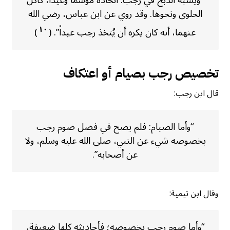
الحلوى ونحوها. وقد روي عن ابن عباس، رضي الله
١٠
عنهما، أنه كان يكره أن يُتخذ رجب عيداً”. (
)
تخصيص رجب بصيام أو اعتكاف
قال ابن رجب:
“وأما الصيام: فلم يصح في فضل صوم رجب
بخصوصه شيء عن النبي، صلى الله عليه وسلم، ولا
عن أصحابه”.
وقال ابن تيمية:
“وأما صوم رجب بخصوصه؛ فأحاديثه كلها ضعيفة،