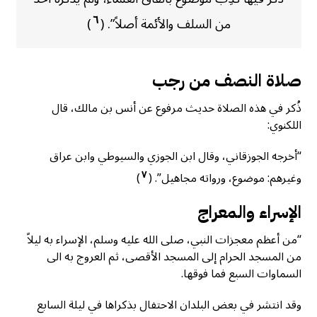
٦
من السلف والأئمة أصلاً”. (
)
صلاة النصف من رجب
ذُكر في هذه الصلاة حديث مرفوع عن أنس بن مالك، قال
اللكنوي:
“أخرجه الجوزقاني، وقال ابن الجوزي والسيوطي وابن عراق
٧
وغيرهم: موضوع، ورواته مجاهيل”. (
)
الإسراء والمعراج
“من أعظم معجزات النبي، صلى الله عليه وسلم، الإسراء به ليلاً
من المسجد الحرام إلى المسجد الأقصى، ثم العروج به الى
السماوات السبع فما فوقها.
وقد انتشر في بعض البلدان الاحتفال بذكراها في ليلة السابع