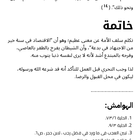
١٤
ونحو ذلك”. (
)
خاتمة
تكلم سلف الأمة عن معنى عظيم؛ وهو أن “الاقتصاد في سنة خير
من الاجتهاد في بدعة”، وأن الشيطان يفرح بالظفر بالعاصي،
وفرحه بالمبتدع أشد لأنه لا يرى لنفسه ذنبا يتوب منه.
لذا وجب التحري قبل العمل للتأكد أنه قد شرعه الله ورسوله،
ليكون في محل القبول والرضا.
……………………………….
الهوامش:
الحلية ٧٣/٦.
الحلية ٩/٣.
تبين العجب فی ما ورد في فضل رجب ، لابن حجر ، ص٦.