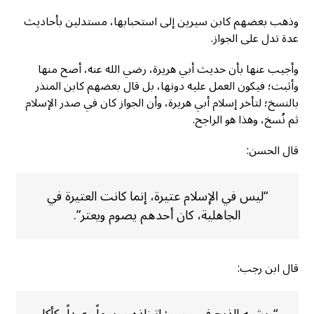
وذهب بعضهم كابن سيرين إلى استحبابها، مستدلين بأحاديث
عدة تدل على الجواز.
وأجيب عنها بأن حديث أبي هريرة، رضي الله عنه، أصح منها
وأثبت؛ فيكون العمل عليه دونها، بل قال بعضهم كابن المنذر
بالنسخ؛ لتأخر إسلام أبي هريرة، وأن الجواز كان في صدر الإسلام
ثم نُسخ، وهذا هو الراجح.
قال الحسن:
“ليس في الإسلام عتيرة، إنما كانت العتيرة في
الجاهلية، كان أحدهم يصوم ويعتر”.
قال ابن رجب:
“ويشبه الذبح في رجب: اتخاذه موسماً وعيداً، كأكل