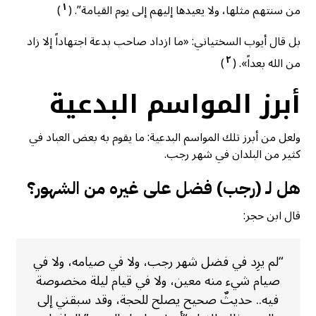
١
من سنتهم مثلها، ولا يعيدها إليهم إلى يوم القيامة”. (
)
بل قال أيوب السختياني: «ما ازداد صاحب بدعة اجتهاداً إلا زاد
٢
من الله بعداً». (
)
أبرز المواسم البدعية
ولعل من أبرز تلك المواسم البدعية: ما يقوم به بعض العباد في
كثير من البلدان في شهر رجب.
هل لـ (رجب) فضل على غيره من الشهور؟
قال ابن حجر:
“لم يرِد في فضل شهر رجب، ولا في صيامه، ولا في
صيام شيء منه معين، ولا في قيام ليلة مخصوصة
فيه.. حديثٌ صحيح يصلح للحجة، وقد سبقني إلى