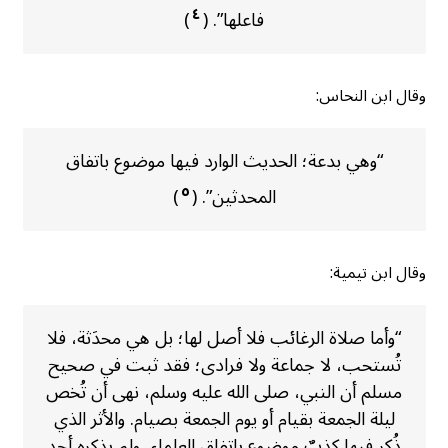
٤
فاعلها”. (
)
وقال ابن النحاس:
“وهي بدعة؛ الحديث الوارد فيها موضوع باتفاق
٥
المحدثين”. (
)
وقال ابن تيمية:
“وأما صلاة الرغائب فلا أصل لها؛ بل هي محدَثة، فلا
تُستحب، لا جماعة ولا فرادى؛ فقد ثبت في صحيح
مسلم أن النبي، صلى الله عليه وسلم، نهى أن تُخص
ليلة الجمعة بقيام أو يوم الجمعة بصيام. والأثر الذي
ذُكر فيها كذِبٌ موضوع باتفاق العلماء، ولم يذكره أحد