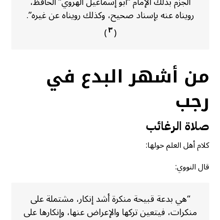
الجزم بذلك الإمام “أبو إسماعيل الهروي” الحافظ،
رويناه عنه بإسناد صحيح، وكذلك رويناه عن غيره”.
٣
)
(
من أشهر البدع في
رجب
صلاة الرغائب
كلام أهل العلم حولها:
قال النووي:
“هي بدعة قبيحة منكرة أشد إنكار، مشتملة على
منكرات، فيتعين تركها والإعراض عنها، وإنكارها على