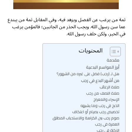
ثمة من يرغب عن الفضل ويزهد فيه، وفي المقابل ثمة من يبتدع
عما سن رسول الله. ويجب الحذر من الجانبين؛ فالمؤمن يرغب
في الخير، ولكن خلف رسول الله.
المحتويات
مقدمة
أبرز المواسم البدعية
هل لـ (رجب) فضل على غيره من الشهور؟
من أشهر البدع في رجب
صلاة الرغائب
صلاة النصف من رجب
الإسراء والمعراج
الذبح في رجب وما يشبهه
تخصيص رجب بصيام أو اعتكاف
صوم رجب بين الكراهة والاستحباب المطلق
العمرة في رجب
الزكاة في رجب