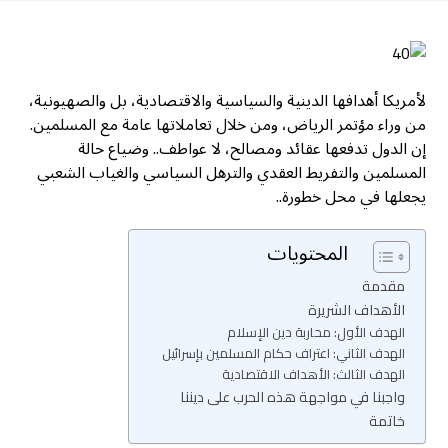
لأمريكا أهدافها الدينية والسياسية والاقتصادية، بل والصهيونية،
من وراء مؤتمر الرياض، ومن خلال تعاملاتها عامة مع المسلمين.
إن الدول تدفعها عقائد ومصالح، لا عواطف.. وضياع حالة
المسلمين والتفريط العقدي والترهل السياسي والغياب الشعبي
يجعلها في محل خطورة..
المحتويات
مقدمة
الأهداف الشريرة
الهدف الأول: محاربة دين الإسلام
الهدف الثاني: اعتراف حكام المسلمين بإسرائيل
الهدف الثالث: الأهداف الاقتصادية
واجبنا في مواجهة هذه الحرب على ديننا
خاتمة