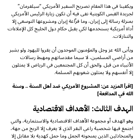
ويكفينا في هذا المقام تصريح السفير الأمريكي “سيلفرمان”
لجريدة القبس الكويتية نفى فيه أن تكون زيارة الرئيس الأمريكي
بمنزلة رسالة إلى إيران، وما فزّاعة إيران ومشروعها التوسعي إلا
أداة أمريكية يستخدمها لكي يقبل حكام دول الخليج كل الإملاءات
والتنازلات.
ويأبى الله عز وجل والمؤمنون الموحدون أن يقروا لليهود ولو بشبر
من أراضي المسلمين، لا سيما مقدساتهم ومهبط رسالات
الأنبياء من قبل. والحق أن كل المجتمعين في الرياض لا يمثلون
إلا أنفسهم ولا يمثلون شعوبهم المسلمة.
[اقرأ المزيد عن:
المشروع الأمريكي ضد أهل السنة .. وسنة
الله في المدافعة
]
الهدف الثالث: الأهداف الاقتصادية
وهو الهدف أو مجموعة الأهداف الاقتصادية والاستثمارية، والتي
اجتمع فيها شخصية راعي البقر الذي لا يعرف إلا الربح من جهة،
والمتخاذلين الذين يمنحونه الجمل وما حمل كهدية بلا مقابل إلا