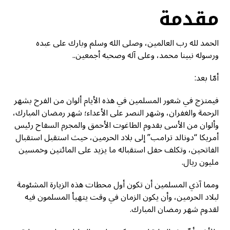
مقدمة
الحمد لله رب العالمين، وصلى الله وسلم وبارك على عبده
ورسوله نبينا محمد، وعلى آله وصحبه أجمعين..
أمّا بعد:
فيمتزج في شعور المسلمين في هذه الأيام ألوان من الفرح بشهر
الرحمة والغفران، وشهر النصر على الأعداء؛ شهر رمضان المبارك،
وألوان من الأسى بقدوم الطاغوت الأحمق والمجرم السفاح رئيس
أمريكا “دونالد ترامب” إلى بلاد الحرمين، حيث استقبل استقبال
الفاتحين، وتكلف حفل استقباله ما يزيد على المائتين وخمسين
مليون ريال.
ومما آذي المسلمين أن تكون أول محطات هذه الزيارة المشئومة
لبلاد الحرمين، وأن يكون الزمان في وقت يتهيأ المسلمون فيه
لقدوم شهر رمضان المبارك.