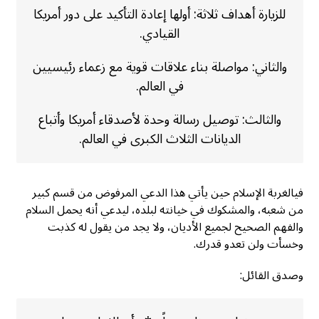
للزيارة أهداف ثلاثة: أولها إعادة التأكيد على دور أمريكا
القيادي.
والثاني: مواصلة بناء علاقات قوية مع زعماء رئيسيين
في العالم.
والثالث: توصيل رسالة وحدة لأصدقاء أمريكا وأتباع
الديانات الثلاث الكبرى في العالم.
فيالغربة الإسلام حين يأتي هذا الدعي المرفوض من قسم كبير
من شعبه، والمشكوك في خيانته لبلده، ليدعي أنه يحمل السلام
والفهم الصحيح لجميع الأديان، ولا يجد من يقول له كذبت
وخسأت ولن تعدو قدرك.
وصدق القائل: