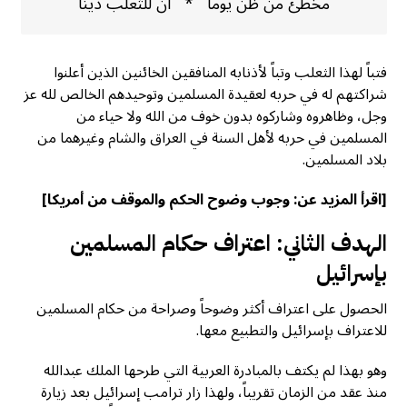
مخطئ من ظن يوماً * أن للثعلب دينا
فتباً لهذا الثعلب وتباً لأذنابه المنافقين الخائنين الذين أعلنوا
شراكتهم له في حربه لعقيدة المسلمين وتوحيدهم الخالص لله عز
وجل، وظاهروه وشاركوه بدون خوف من الله ولا حياء من
المسلمين في حربه لأهل السنة في العراق والشام وغيرهما من
بلاد المسلمين.
[اقرأ المزيد عن:
وجوب وضوح الحكم والموقف من أمريكا
]
الهدف الثاني: اعتراف حكام المسلمين
بإسرائيل
الحصول على اعتراف أكثر وضوحاً وصراحة من حكام المسلمين
للاعتراف بإسرائيل والتطبيع معها.
وهو بهذا لم يكتف بالمبادرة العربية التي طرحها الملك عبدالله
منذ عقد من الزمان تقريباً، ولهذا زار ترامب إسرائيل بعد زيارة