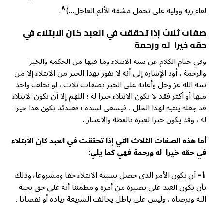
٨
لقاء ربه ووليه على تحمل مشقة الألم العاجل…)
.
صفات ثلاث إذا تحققت في العبد كان الابتلاء في
حقه خيرا له ورحمة
وفي ختام الكلام عن سنة الابتلاء وما فيها من الحكمة والخير
والرحمة ، أود الإشارة إلى أنه لا يفوز بهذا الخير من الابتلاء إلا من
ثبته الله عز وجل وأعانه على الخير بصفات ثلاث ، لو تخلف واحد
منها أو أكثر فقد لا يكون الابتلاء خيرا له ؛ اللهم إلا أن يكون الابتلاء
قد جعله ينتبه لهذا الخلل ، فيسعى لسدة ؛ فعندئذ يكون هذا خيرا
له ، وقد يكون خيرا لغيره بالعظة والاعتبار .
أما هذه الصفات الثلاث التي إذا تحققت في العبد كان الابتلاء
في حقه خيرا له ورحمة فهي كما يلي:
١-
أن يكون الأمر الذي حصل بسببه الابتلاء حقا ومشروعا، وذلك
بأن يكون العبد على بصيرة من أمره و مطمئنا أنه على حق يحبه
الله ويرضاه ، وليس على باطل يخالف الشريعة زيادة أو نقصانا .