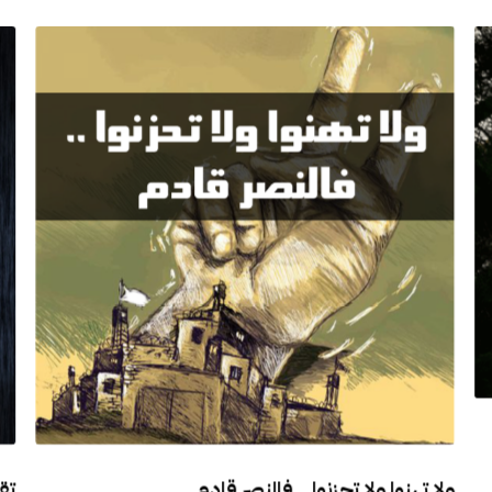
ولا تهنوا ولا تحزنوا .. فالنصر قادم
تق