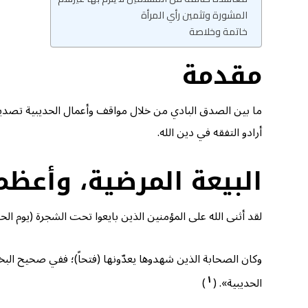
المشورة وتثمين رأي المرأة
خاتمة وخلاصة
مقدمة
ما بين الصدق البادي من خلال مواقف وأعمال الحديبية تصديقا و
أرادو التفقه في دين الله.
البيعة المرضية، وأعظم
لقد أثنى الله على المؤمنين الذين بايعوا تحت الشجرة (يوم الحديبية) وسُ
وكان الصحابة الذين شهدوها يعدّونها (فتحاً)؛ ففي صحيح البخار
١
الحديبية». (
)