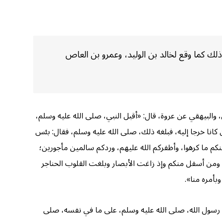
ك كما وقع لخالد بن الوليد، وعمرو بن العاص
والبيهقي عن عروة، قال: «أقبل النبي، صلى الله عليه وسلم،
ن كانا خرجا إليه، فبلغه ذلك، صلى الله عليه وسلم، فقال: بئس
منكم ما كرهوا، وأظفركم الله عليهم، وردكم سالمين مأجورين؛
قكم ومن أسفل منكم وإذ زاغت الأبصار وبلغت القلوب الحناجر
بأمره منا».
يع رسول الله، صلى الله عليه وسلم، على ما في نفسه، صلى