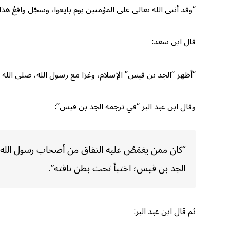
“وقد أثنى الله تعالى على المؤمنين يوم بايعوا، وسجّل واقعُ ه
قال ابن سعد:
“أظهر “الجد بن قيس” الإسلام، وغزا مع رسول الله، صلى الله ع
وقال ابن عبد البر “في ترجمة الجد بن قيس”:
“كان ممن يغمَصُ عليه النفاق من أصحاب رسول الله، صل
الجد بن قيس؛ اختبأ تحت بطن ناقته”.
ثم قال ابن عبد البر: