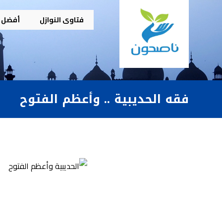
فتاوى النوازل
أفضل م
فقه الحديبية .. وأعظم الفتوح