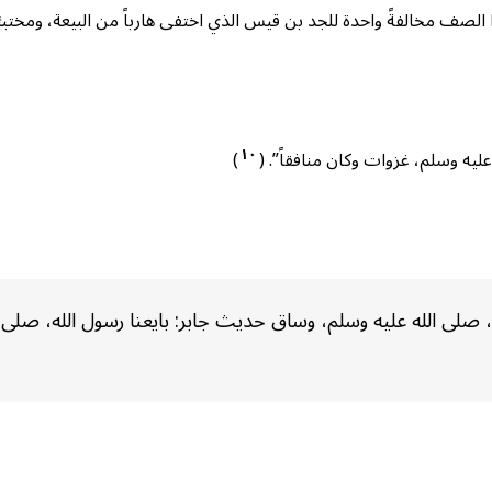
ذا الصف مخالفةً واحدة للجد بن قيس الذي اختفى هارباً من البيعة، ومختبئ
١٠
ليه وسلم، غزوات وكان منافقاً”. (
)
ى الله عليه وسلم، وساق حديث جابر: بايعنا رسول الله، صلى الله ع