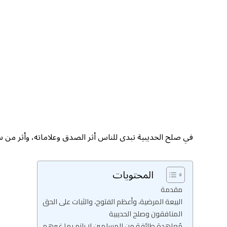
في صلح الحديبية تبدى للناس أثر الصدق وعلاماته، وأثر من س
المحتويات
مقدمة
البيعة المرضية، وأعظم الفتوح، والثبات على الحق
المنافقون وصلح الحديبية
مُعاهدة طائفة من المسلمين لا يلزم بها غيرهم