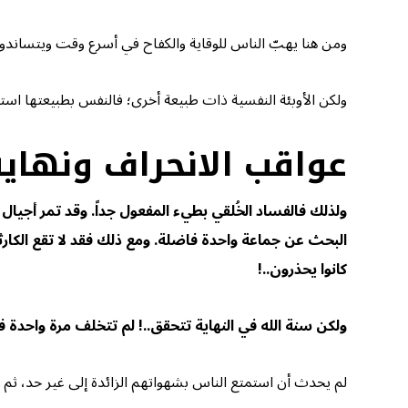
ومن هنا يهبّ الناس للوقاية والكفاح في أسرع وقت ويتساندون 
ولكن الأوبئة النفسية ذات طبيعة أخرى؛ فالنفس بطبيعتها استج
عواقب الانحراف ونهاية
ولذلك فالفساد الخُلقي بطيء المفعول جداً. وقد تمر أجيا
البحث عن جماعة واحدة فاضلة. ومع ذلك فقد لا تقع الكار
كانوا يحذرون..!
ولكن سنة الله في النهاية تتحقق..! لم تتخلف مرة واحدة في
لم يحدث أن استمتع الناس بشهواتهم الزائدة إلى غير حد، ثم اس