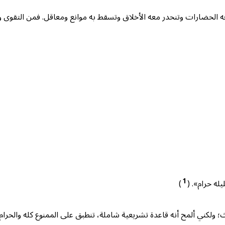
عه الحضارات وتنحدر معه الأخلاق وتسقط به موانع ومعاقل. فمن التقوى و
1
له حرام». (
)
ولكني ألمح أنه قاعدة تشريعية شاملة، تنطبق على الممنوع كله والحرام 