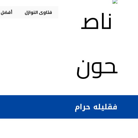
فتاوى النوازل
أفضل م
فقليله حرام