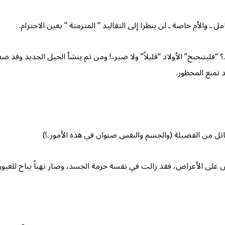
 ـ والأم خاصة ـ لن ينظرا إلى التقاليد ” المتزمتة ” بعين الاحترام.
.؟ “فليتبحبح” الأولاد “قليلاً” ولا ضير..! ومن ثم ينشأ الجيل الجديد
 تمنع المحظور.
ل من الفضيلة (والجسم والنفس صنوان في هذه الأمور..!)
رص على الأعراض، فقد زالت في نفسه حرمة الجسد، وصار نهباً يباح للعيون،