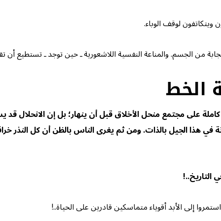
ويتكاتفون لوقف الوباء.
ابة من الجسم. والمناعة النفسية اللاشعورية ـ حين توجد ـ تستطيع أن تق
 الخط
ل كاملة على مجتمع منحل الأخلاق قبل أن
ينهار
؛ بل إن الانحلال قد 
ثة في هذا الجيل بالذات. ومن ثم يغرى الناس بالظن أن كل النذر خ
 التاريخ..!
تمروا إلى الأبد أقوياء متماسكين قادرين على الحياة..!