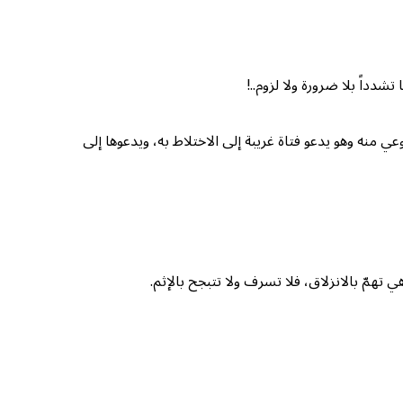
دداً بلا ضرورة ولا لزوم..!
منه وهو يدعو فتاة غريبة إلى الاختلاط به، ويدعوها إلى
همّ بالانزلاق، فلا تسرف ولا تتبجح بالإثم.