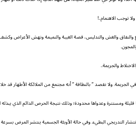
لا توجب الاهتمام..!
 والنفاق والغش والتدليس، قصة الغيبة والنميمة ونهش الأعراض وكشف 
المجون.
اختلاط والجريمة..
 في الجريمة. ولا نقصد ” بالنظافة ” أنه مجتمع من الملائكة الأطهار قد خل
 قليلة ومستترة وعدواها محدودة؛ وذلك نتيجة الحرص الدائم الذي يبذله 
انتشار التدريجي البطيء. وفي حالة الأوبئة الجسمية ينتشر المرض بسرعة 