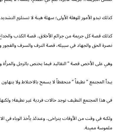
كذلك تبدو الأمور للوهلة الأولى؛ سهلة هينة لا تستلزم التشديد و
كذلك قصة كل جريمة من جرائم الأخلاق.. قصة الكذب والخداع
نصرة الحق والجهاد في سبيله، قصة الترف والسرف والفجور و
وهي على الأخص قصة ” التقاليد فيما يختص بالرجل والمرأة وال
يبدأ المجتمع ” نظيفاً ” متحفظاً لا يسمح بالاختلاط ولا يتهاون
في هذا المجتمع النظيف توجد حالات فردية غير نظيفة؛ ولكنها
ولكنه في وقت من الأوقات يتراخى.. وعندئذ يأخذ الوباء في ال
ملموسة مميتة.