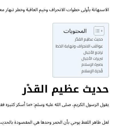
الاستهانة بأولى خطوات الانحراف وخيم العاقبة وخطر تنهار م
المحتويات
حديث عظيم القدْر
عواقب الانحراف ونهاية الخط
تراجع الأجيال
تبريرات الأجيال
بصيرة الإسلام
قُدرة الإسلام
حديث عظيم القدْر
يقول الرسول الكريم، صلى الله عليه وسلم: «ما أسكر كثيره فقلي
لعل ظاهر اللفظ يوحي بأن الخمر وحدها هي المقصودة بالحديث؛ 