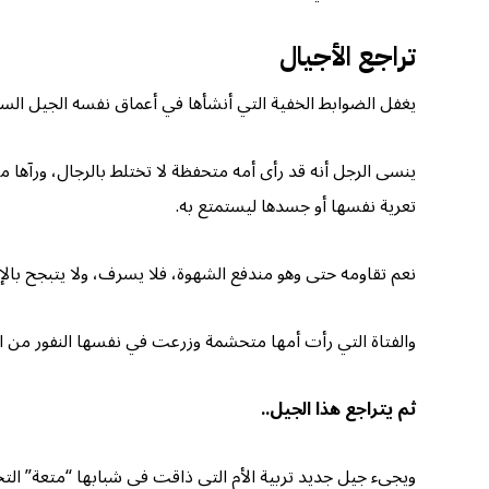
تراجع الأجيال
يغفل الضوابط الخفية التي أنشأها في أعماق نفسه الجيل السابق 
ينسى الرجل أنه قد رأى أمه متحفظة لا تختلط بالرجال، ورآها 
تعرية نفسها أو جسدها ليستمتع به.
نعم تقاومه حتى وهو مندفع الشهوة، فلا يسرف، ولا يتبجح بالإث
والفتاة التي رأت أمها متحشمة وزرعت في نفسها النفور من الع
ثم يتراجع هذا الجيل..
ويجيء جيل جديد تربية الأم التي ذاقت في شبابها “متعة” الت