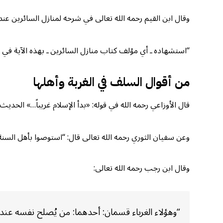
وقال ابن القيم رحمه الله تعالى في شرحه لمنازل السائرين عند 
“استشهاده ـ أي مؤلف كتاب منازل السائرين ـ بهذه الآية في هذ
من أقوال السلف في الغربة وأهلها
قال الأوزاعي رحمه الله في قوله: «بدأ الإسلام غريباً…» الحدي
وعن سفيان الثوري رحمه الله تعالى قال: “استوصوا بأهل السنة ف
وقال ابن رجب رحمه الله تعالى:
“وهؤلاء الغرباء قسمان: أحدهما: من يُصلح نفسه عند