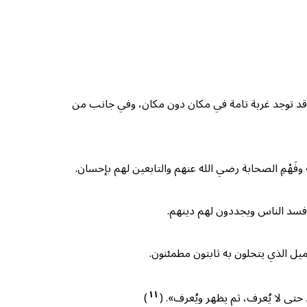
كن قد توجد غربة تامة في مكان دون مكان، وفي جانب من
وفَهْمِ الصحابة رضي الله عنهم والتابعين لهم بإحسان.
أفسد الناس ويجددون لهم دينهم.
ميل الذي يتحلون به ثابتون مطمئنون.
١١
د حتى لا يُعرف، ثم يظهر ويُعرف». (
)