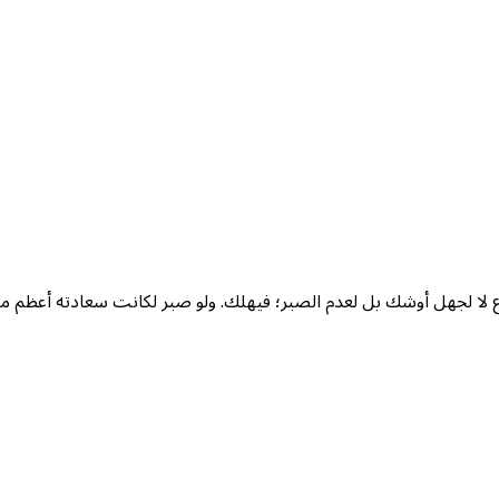
وع لا لجهل أوشك بل لعدم الصبر؛ فيهلك. ولو صبر لكانت سعادته أعظم 