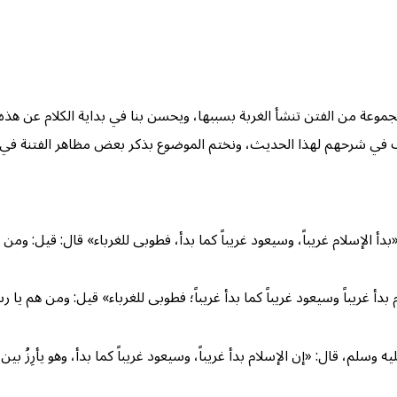
جموعة من الفتن تنشأ الغربة بسببها، ويحسن بنا في بداية الكلام عن هذه 
في شرحهم لهذا الحديث، ونختم الموضوع بذكر بعض مظاهر الفتنة في عص