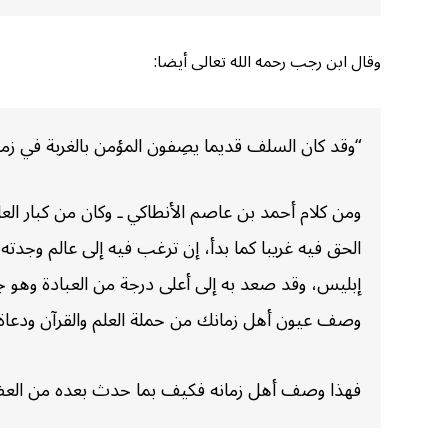
وقال ابن رجب رحمه الله تعالى أيضا:
“وقد كان السلف قديما يصِفون المؤمن بالغربة في زم
ومن كلام أحمد بن عاصم الأنطاكي ـ وكان من كبار العار
الحق فيه غريبا كما بدأ، إن ترغب فيه إلى عالم وجدته
إبليس، وقد صعد به إلى أعلى درجة من العبادة وهو 
وصف عيون أهل زمانك من حملة العلم والقرآن ودعاة ال
فهذا وصف أهل زمانه فكيف بما حدث بعده من العظائم 