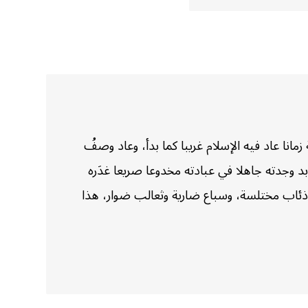
مانا عاد فيه الإسلام غريبا كما بدأ، وعاد وصفُ
ابد وجدته جاهلا في عبادته مخدوعا صريعا غدَره
وذئاب مختلسة، وسباع ضارية وثعالب ضوار، هذا