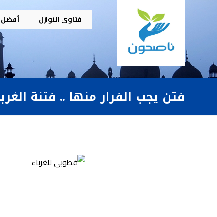
فتاوى النوازل
أفضل م
فتن يجب الفرار منها .. فتنة الغرب