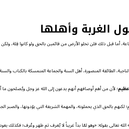
حول الغربة وأهلها
اعة، أما قبل ذلك فلن تخلو الأرض من قائمين بالحق ولو كانوا قِلة، ول
اجية، الطائفة المنصورة، أهل السنة والجماعة المتمسكة بالكتاب والسنة 
عظيم
؛ لأن من أهم أوصافهم أنهم يدعون إلى الله عز وجل ويُصلحون ما 
 لكنهم بالحق الذي يحملونه، والمهمة الشريفة التي يؤدونها، والصبر الج
لله تعالى بقوله: «وهو لمّا بدأ غريباً لا يُعرف ثم ظهر وعُرف؛ فكذلك يعو