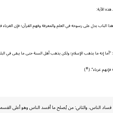
هذه الآية:
ا الباب يدل على رسوخه في العلم والمعرفة وفهم القرآن؛ فإن الغرباء في 
ث: “أما إنه ما يذهب الإسلام؛ ولكن يذهب أهل السنة حتى ما يبقى في البلد
٧
إنهم غرباء”. (
)
 فساد الناس، والثاني: من يُصلح ما أفسد الناس وهو أعلى القسمي