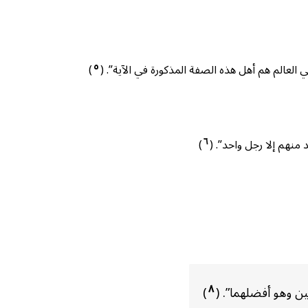
٥
العالم هم أهل هذه الصفة المذكورة في الآية”. (
)
٦
 منهم إلا رجل واحد”. (
)
٨
ن وهو أفضلهما”. (
)