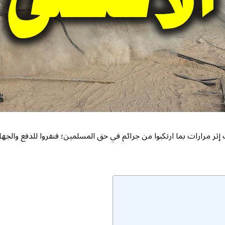
ت إثر مرارات بما ارتكبوا من جرائم في حق المسلمين؛ فنفروا للدفع والجه