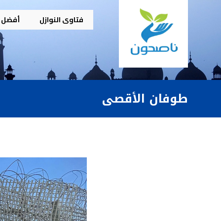
فتاوى النوازل
أفضل م
طوفان الأقصى