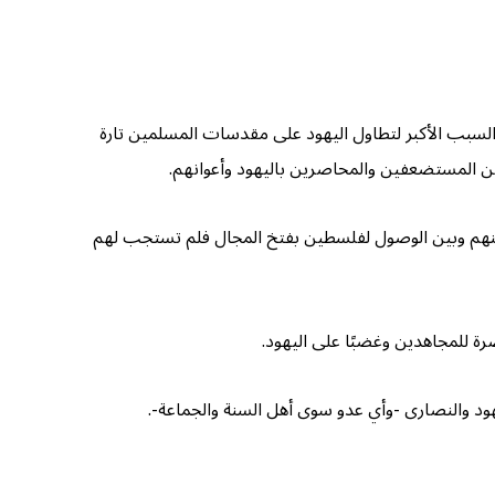
م السبب الأكبر لتطاول اليهود على مقدسات المسلمين تارة
ين المستضعفين والمحاصرين باليهود وأعوانهم.
ل بينهم وبين الوصول لفلسطين بفتخ المجال فلم تستجب لهم
ة للمجاهدين وغضبًا على اليهود.
هود والنصارى -وأي عدو سوى أهل السنة والجماعة-.