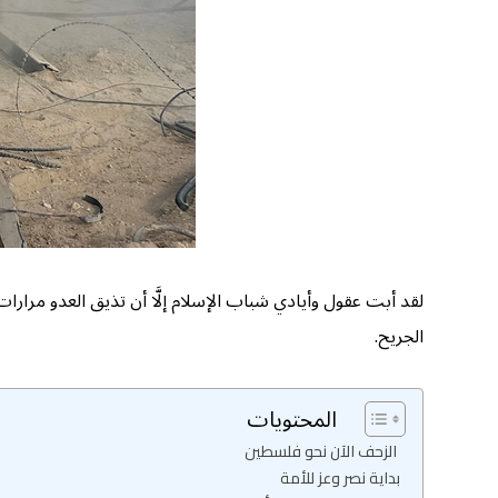
لقد أبت عقول وأيادي شباب الإسلام إلَّا أن تذيق العدو مرارا
الجريح.
المحتويات
الزحف الآن نحو فلسطين
بداية نصر وعز للأمة