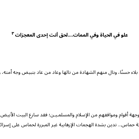
٣
علو في الحياة وفي الممات….لحق أنت إحدى المعجزات
ه بلاء حسنًا، ونال منهم الشهادة من نالها وعاد من عاد بتبيض وجه أمته، 
 وجهة أقوام ومواقفهم من الإسلام والمسلمـيـن؛ فقد سارع البيت الأبيض
 حماس… ندين بشدة الهجمات الإرهابية غير المبررة لحماس على إسرائي