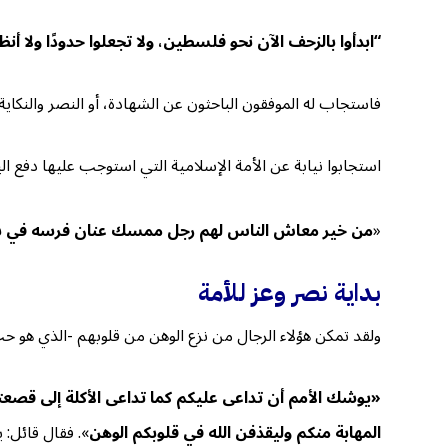
“ابدأوا بالزحف الآن نحو فلسطين، ولا تجعلوا حدودًا ولا أ
فاستجاب له الموفقون الباحثون عن الشهادة، أو النصر والنكا
استجابوا نيابة عن الأمة الإسلامية التي استوجب عليها دفع ال
«
من خير معاش الناس لهم رجل ممسك عنان فرسه في سبيل 
بداية نصر وعز للأمة
ولقد تمكن هؤلاء الرجال من نزع الوهن من قلوبهم -الذي هو حب 
«يوشك الأمم أن تداعى عليكم كما تداعى الأكلة إلى قصعت
المهابة منكم وليقذفن الله في قلوبكم الوهن
». فقال قائل: ي