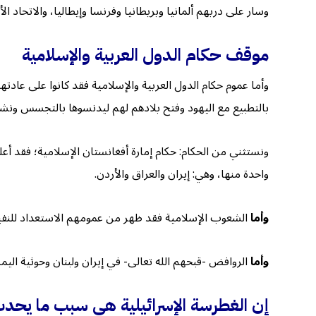
وسار على دربهم ألمانيا وبريطانيا وفرنسا وإيطاليا، والاتحاد الأ
موقف حكام الدول العربية والإسلامية
وأما عموم حكام الدول العربية والإسلامية فقد كانوا على عادت
بالتطبيع مع اليهود وفتح بلادهم لهم ليدنسوها بالتجسس ونش
ونستثني من الحكام: حكام إمارة أفغانستان الإسلامية؛ فقد أع
واحدة منها، وهي: إيران والعراق والأردن.
وأما
الشعوب الإسلامية فقد ظهر من عمومهم الاستعداد للنفير 
وأما
الروافض -قبحهم الله تعالى- في إيران ولبنان وحوثية اليم
إن الغطرسة الإسرائيلية هي سبب ما يحد