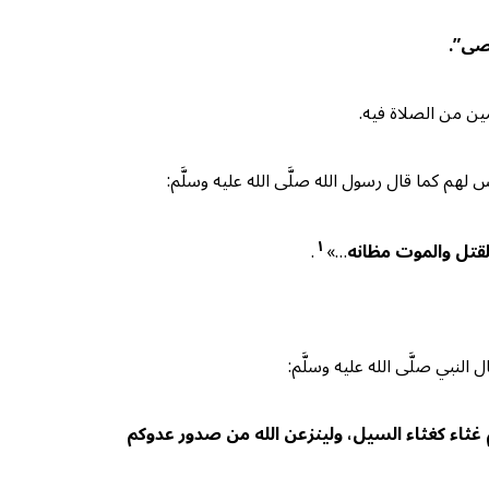
قصى”.
ين من الصلاة فيه.
هم كما قال رسول الله صلَّى الله عليه وسلَّم:
١
قتل والموت مظانه
…»
.
لنبي صلَّى الله عليه وسلَّم:
م غثاء كغثاء السيل، ولينزعن الله من صدور عدوكم