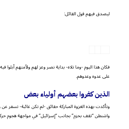
ليصدق فيهم قول القائل:
فكان هذا اليوم -وما تلاه- بداية نصر وعز لهم ولأمتهم أبلوا في
على عدوه وعدوهم.
الذين كفروا بعضهم أولياء بعض
وتأكدت بهذه الغزوة المباركة حقائق -لم تكن غائبة- تسفر عن
واشنطن “تقف بحزم” بجانب “إسرائيل” في مواجهة هجوم حركة