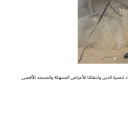
اد لنصرة الدين وانتقامًا للأعراض المنتهكة والمسجد الأقصى