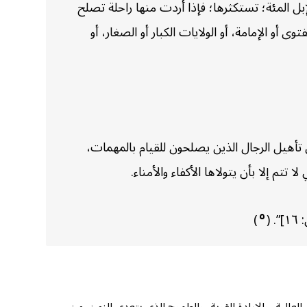
لإبل المئة؛ تستكثرها؛ فإذا أردت منها راحلة تصلح
أو الإمامة، أو الولايات الكبار أو الصغار، أو
 تأهيل الرجال الذين يصلحون للقيام بالمهمات،
 تتم إلا بأن يتولاها الأكفاء والأمناء.
٥
 (
)
 العالية، والإرادة القوية، والطموح الذي يتعدى الزمن. من