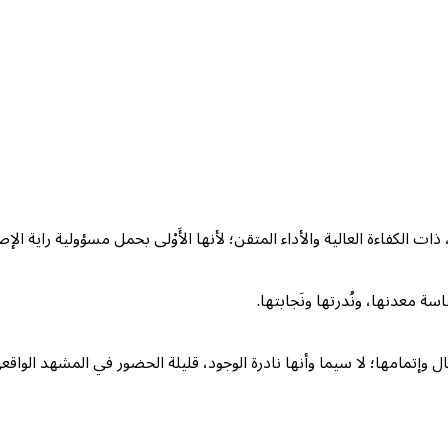
، ذات الكفاءة العالية والأداء المتقن؛ لأنها الأَوْلى بحمل مسؤولية راية الإص
سة معدنها، ونُدرتها ونَجابتها.
الأعمال وإتمامها؛ لا سيما وأنها نادرة الوجود، قليلة الحضور في المشهد ال