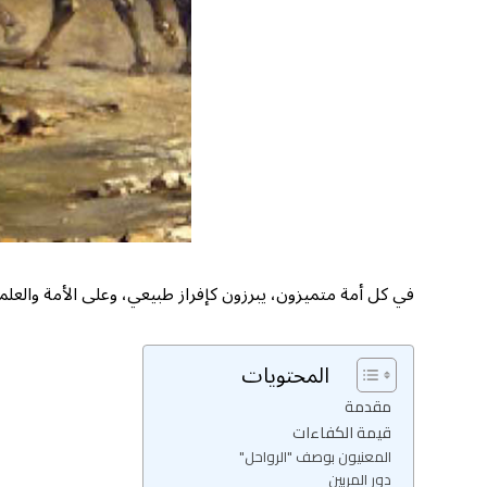
في كل أمة متميزون، يبرزون كإفراز طبيعي، وعلى الأمة والعلما
المحتويات
مقدمة
قيمة الكفاءات
المعنيون بوصف "الرواحل"
دور المربين