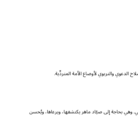
لاح الدعوي والتربوي لأوضاع الأمة المتردِّية.
واقعي. وهي بحاجة إلى صيّاد ماهر يكتشفها، ويرعاها، ويُحسن