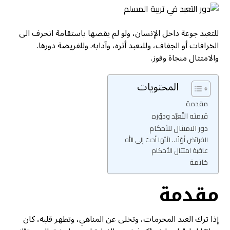
للتعبد جوعة داخل الإنسان، ولو لم يقضها باستقامة انحرف الى
الخرافات أو الجفاف، وللتعبد أثره، وآدابه. وللفريضة دورها.
والامتثال منجاة وفوز.
المحتويات
مقدمة
قيمته التّعبّد ودوْره
دور الامتثال للأحكام
الفرائض أوّلًا.. لأنّها أحبّ إلى الله
عاقبة امتثال الأحكام
خاتمة
مقدمة
إذا ترك العبد المحرمات، وتخلى عن المناهي، وتطهر قلبه، كان