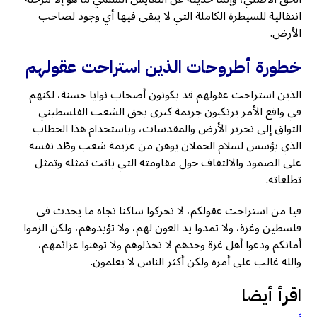
انتقالية للسيطرة الكاملة التي لا يبقى فيها أي وجود لصاحب
الأرض.
خطورة أطروحات الذين استراحت عقولهم
الذين استراحت عقولهم قد يكونون أصحاب نوايا حسنة، لكنهم
في واقع الأمر يرتكبون جريمة كبرى بحق الشعب الفلسطيني
التواق إلى تحرير الأرض والمقدسات، وباستخدام هذا الخطاب
الذي يؤسس لسلام الحملان يوهن من عزيمة شعب وطّد نفسه
على الصمود والالتفاف حول مقاومته التي باتت تمثله وتمثل
تطلعاته.
فيا من استراحت عقولكم، لا تحركوا ساكنا تجاه ما يحدث في
فلسطين وغزة، ولا تمدوا يد العون لهم، ولا تؤيدوهم، ولكن الزموا
أمانكم ودعوا أهل غزة وحدهم لا تخذلوهم ولا توهنوا عزائمهم،
والله غالب على أمره ولكن أكثر الناس لا يعلمون.
اقرأ أيضا