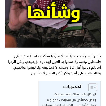
يا من استراحت عقولكم، لا تحركوا ساكنا تجاه ما يحدث في
فلسطين وغزة، ولا تمدوا يد العون لهم، ولا تؤيدوهم، ولكن الزموا
أمانكم ودعوا أهل غزة وحدهم لا تخذلوهم ولا توهنوا عزائمهم،
والله غالب على أمره ولكن أكثر الناس لا يعلمون.
المحتويات
إن كان هذا عقلك فقد استرحت
بعض خصائص من استراحت عقولهم
خطورة أطروحات الذين استراحت عقولهم