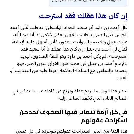
إن كان هذا عقلك فقد استرحت
قال أحمد بن داود أبو سعيد الحداد الواسطي: «دخلت عَلَى أحمد
الحبس قبل الضرب، فقلت له فِي بعض كلامي: يا أبا عبد اللَّه،
عليك عيال ولك صبيان وأنت معذور، كأني أسهل عليه الإجابة،
فقال لي أحمد بن حنبل: إن كان هذا عقلك يا أبا سعيد فقد
استرحت». لم يكن أحمد بن داود وهو الثقة الصدوق، ليريد
بالإمام أحمد بن حنبل في محنة خلق القرآن سوى الخير، فهو
ينصحه بالتماهي مع السلطة الحاكمة، خوفا عليه من التعذيب أو
القتل.
اختار هذا الرجل ما يريح عقله ويرفع عن كاهله عبء التفكير في
الصالح العام، الذي يُجْهِد الساعي إليه.
في كل أزمة تتمايز فيها الصفوف تجد من
استراحت عقولهم
هذه الفئة من الذين استراحت عقولهم موجودة في كل عصر،