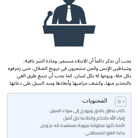
يجب أن نذكر دائماً أن الابتلاء مستمر، ومادة الشر باقية،
وشياطين الإنس والجن مشمرون في ترويج الضلال، حتى زخرفوه
بكل حلة، وروجوا له بكل لسان، كما يجب أن نتتبع طرق الغي
بالتحذير منها، وكشف مراميها وأبعادها وسد السبل على دعاتها.
المحتويات
كتاب ينطق بالحق ويهدي إلى سواء السبيل
إفراد الله بالحكم والطاعة حق أصيل
الأمة كلها مخلوقة مربوبة مستعبدة لله عز وجل
بداية الغزو المصطلحي