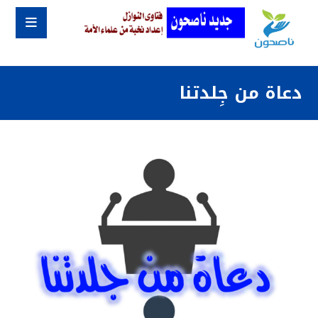
دعاة من جِلدتنا