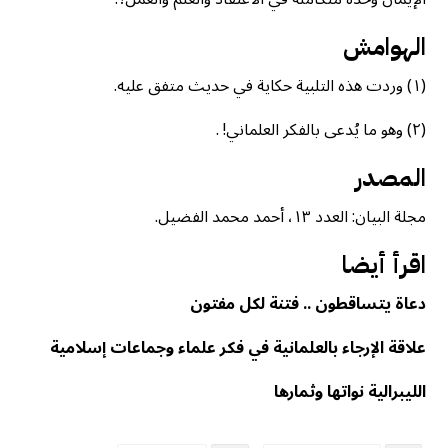
الهوامش
(١) وردت هذه التلبية حكاية في حديث متفق عليه.
(٢) وهو ما يُدعى بالفكر العلماني! .
المصدر
مجلة البيان: العدد ١٣، أحمد محمد الفضيل.
اقرأ أيضا
دعاة يتساقطون .. فتنة لكل مفتون
علاقة الإرجاء بالعلمانية في فكر علماء وجماعات إسلامية
الليبرالية نواتها وثمارها