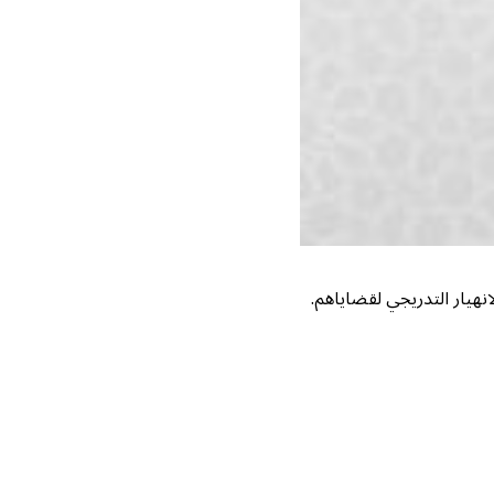
نهيار التدريجي لقضاياهم.