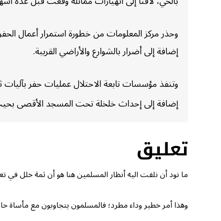
بالحي، لافتا إلى انهيارات مماثلة وقعت قبل عدة أشهر
إضافة إلى أضرار بالشوارع والأراضي القريبة.
وتنفذ مؤسسات تابعة الاحتلال عمليات حفر بآليات ثقي
إضافة إلى إحداث خلخلة تحت المسجد الأقصى بحيث ي
تعليق
ما نود أن نلفت اليه أنظار المسلمين هنا هو أن ثمة خلل في 
وهذا أمر خطير وداء مطرد؛ فالمسلمون يتجاوبون مع مأساة حادة،