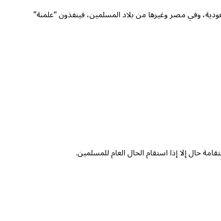
دية، وفي مصر وغيرها من بلاد المسلمين، فينفذون “علمنة”
امة حال إلا إذا استقام الحال العام للمسلمين.