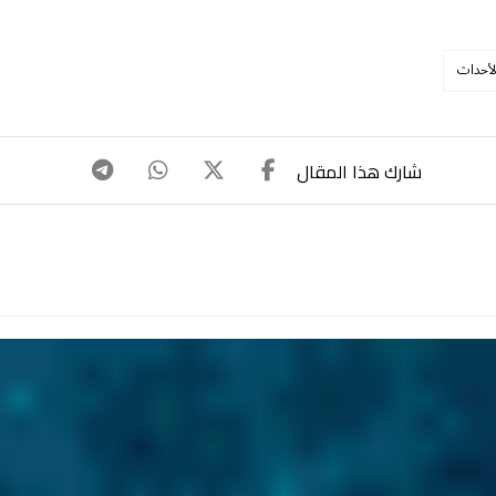
لأحداث