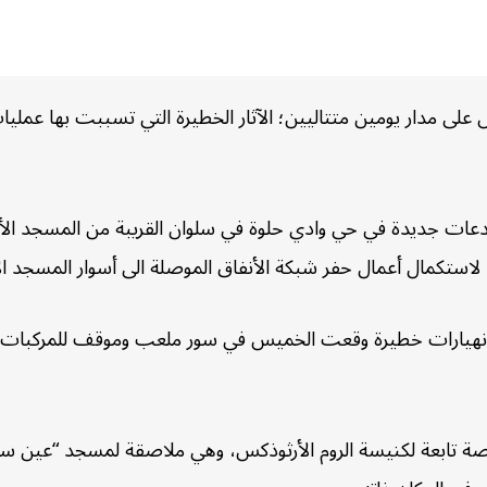
لى مدار يومين متتاليين؛ الآثار الخطيرة التي تسببت بها عملي
ت جديدة في حي وادي حلوة في سلوان القريبة من المسجد الأقصى
، لاستكمال أعمال حفر شبكة الأنفاق الموصلة الى أسوار المسجد ال
 انهيارات خطيرة وقعت الخميس في سور ملعب وموقف للمركبات 
 تابعة لكنيسة الروم الأرثوذكس، وهي ملاصقة لمسجد “عين سلو