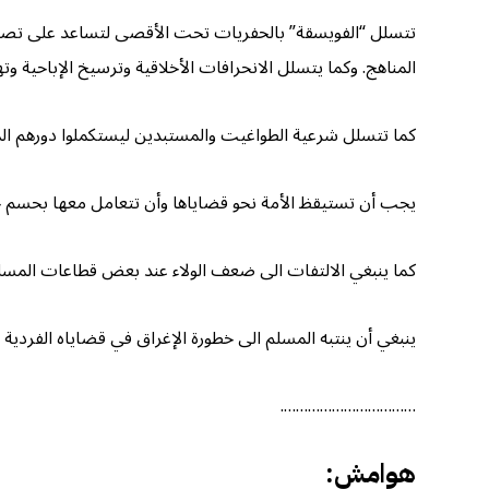
تتسلل “الفويسقة” بالحفريات تحت الأقصى لتساعد على تصفية
المناهج. وكما يتسلل الانحرافات الأخلاقية وترسيخ الإباحية وتهئ
كما تتسلل شرعية الطواغيت والمستبدين ليستكملوا دورهم الم
يجب أن تستيقظ الأمة نحو قضاياها وأن تتعامل معها بحسم جاز
كما ينبغي الالتفات الى ضعف الولاء عند بعض قطاعات المسل
ينبغي أن ينتبه المسلم الى خطورة الإغراق في قضاياه الفردية 
…………………………….
هوامش: