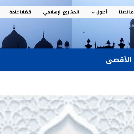
ا لدينا
أصول
المشروع الإسلامي
قضايا عامة
 الأقصى