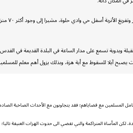
 في المكان ذاته.
وحذر مركز ال
لة ويدوية تسمع على مدار الساعة في البلدة القديمة في القدس، و
صبح آيلا للسقوط مع أية هزة، وبذلك يزول أهم معلم للمسلمين 
تعامل المسلمين مع قضاياهم؛ فقد يتجاوبون مع الأحداث الصاخبة الصادمة
 لكن المأساة المتراكمة والتي تفضي الى حدوث الهزات العنيفة تاليا؛ لا