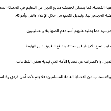
 القضية. كما يتسلل تجفيف منابع الدين في التعليم في المملكة السعو
ية المجتمع لها، وتبديل القيم؛ من خلال الإعلام والفن وأدواته.
رسوم مما يمليه عليهم أسيادهم الصهاينة والصليبيون.
م؛ تمنع الانهيار في مبدئه وتقطع الطريق على الهاوية.
مين، والانصراف عن قضايا الأمة الذي تبديه بعض القطاعات.
والانسحاب من القضايا العامة للمسلمين؛ فلا يتم لأحد أمن فردي ولا استق