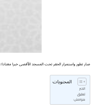
صار تطور واستمرار الحفر تحت المسجد الأقصى خبرا معتادا؛ مما
المحتويات
الخبر
تعليق
هوامش: