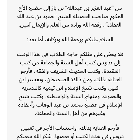
من “عبد العزيز بن عبدالله” بن باز إلى حضرة الأخ
المكرم صاحب الفضيلة الشيخ “حمود بن عبد الله
العقلاء”.. وفقه الله وزاده من العلم والإيمان آمين.
السلام عليكم ورحمة الله وبركاته، أما بعد:
فلا يخفى على مثلكم حاجة الطلاب في هذا الوقت
إلى تدريس كتب أهل السنة والجماعة من كتب
العقيدة، وكتب الحديث الشريف والفقه، فأرجو
العناية بذلك، ومن ذلك: الصحيحان، وتفسير ابن
كثير، وكتب شيخ الإسلام ابن تيمية كالتدمرية
والحموية، ومنهاج السنة والواسطية، وكتب شيخ
الإسلام في عصره محمد بن عبد الوهاب وأحفاده
وغيرهم من أهل السنة والجماعة.
فأرجو العناية بذلك، واحتساب الأجر في تعيين
دروس في هذه الكتب أو بعضها، شكر الله سعيكم