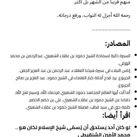
منهم قريبا من الشهر بل أكثر.
رحمه الله أجزل له الثواب، ورفع درجاته..
…………………………….
المصادر:
السيرة ذاتية لسماحة الشيخ حمود بن عقلاء الشعيبي، عبدالرحمن بن محمد
الهرفي.
إناس النبلاء في سيرة شيخنا العقلاء، عبد الرحمن بن عبد العزيز الجفن.
الجربوع يرد قدح أمانة كبار العلماء في الشيخ حمود، عبد العزيز بن صالح
الجربوع.
أما أنت أيها العالم المجاهد حمود الشعيبي فرحمك الله، وسيم فتح الله.
دفاعا عن الشيخ حمود بن عقلاء الشعيبي، علي بن خضير الخضير.
كلمة حق في سيد قطب، فضيلة الشيخ حمود بن عقلاء الشعيبي.
اقرأ أيضا:
لو كان أحد يستحق أن يُسمّى شيخ الإسلام لكان هو ..
محمد الأمين الشنقيطي