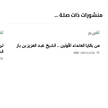
منشورات ذات صلة ...
من بقايا العلماء الأولين .. الشيخ عبد العزيز بن باز
تر
ال
تراجم شخصيات مؤثرة