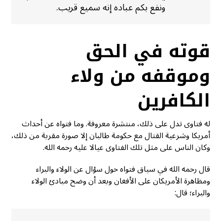
ونفع بكم عباده إنه سميع قريب.
قوته في الحق
وموقفه من ولاء
الكافرين
له فتاوى تدل على ذلك، منتشرة معروفة. وما فتواه عن أحداث
أمريكا وشرعية القتال مع حكومة طالبان إلا صورة مقربة من ذلك،
وكان الناس على مثل تلك الفتاوى عيالا عليه رحمه الله.
قال رحمه الله في سياق فتواه حول سؤال عن الولاء والبراء
ومظاهرة الأمريكان على الأفغان وبعد أن وضح مبادئ الولاء
والبراء؛ قال: