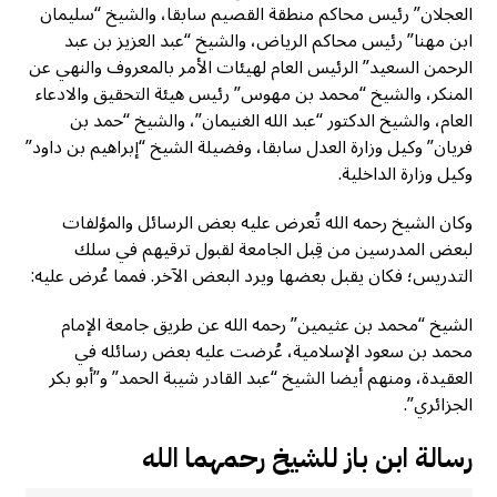
العجلان” رئيس محاكم منطقة القصيم سابقا، والشيخ “سليمان
ابن مهنا” رئيس محاكم الرياض، والشيخ “عبد العزيز بن عبد
الرحمن السعيد” الرئيس العام لهيئات الأمر بالمعروف والنهي عن
المنكر، والشيخ “محمد بن مهوس” رئيس هيئة التحقيق والادعاء
العام، والشيخ الدكتور “عبد الله الغنيمان”، والشيخ “حمد بن
فريان” وكيل وزارة العدل سابقا، وفضيلة الشيخ “إبراهيم بن داود”
وكيل وزارة الداخلية.
وكان الشيخ رحمه الله تُعرض عليه بعض الرسائل والمؤلفات
لبعض المدرسين من قِبل الجامعة لقبول ترقيهم في سلك
التدريس؛ فكان يقبل بعضها ويرد البعض الآخر. فمما عُرض عليه:
الشيخ “محمد بن عثيمين” رحمه الله عن طريق جامعة الإمام
محمد بن سعود الإسلامية، عُرضت عليه بعض رسائله في
العقيدة، ومنهم أيضا الشيخ “عبد القادر شيبة الحمد” و”أبو بكر
الجزائري”.
رسالة ابن باز للشيخ رحمهما الله