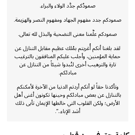
صمودُكم جدَّد الولاء والبراء.
صمودكم جدد مفهوم الجهاد ومفهوم النصر والهزيمة.
صمودكم علَّمنا معنى التضحية والبذل لله تعالى.
لقد بلغنا أنكم أُغريتم بمُلك عظيم مقابل التنازل عن
حماية المؤمنين، وأجلب عليكم المنافقون بالترغيب
تارة والترهيب أخرى لتُبدوا شيئاً من التنازل عن
مبادئكم.
وتأكدنا حقاً لو أنكم أردتم الدنيا من الآخرة لأمكنكم
بالتنازل عن بعض مبادئكم وحينها تكونون أغنى أهل
الأرض؛ ولكن القلوب التي خالطها الإيمان تأبى ذلك
أشد الإباء..”.