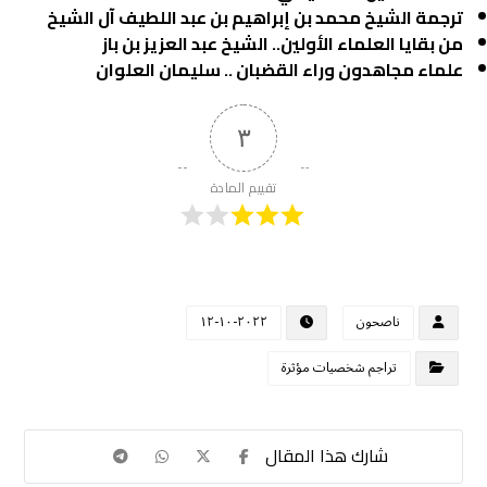
ترجمة الشيخ محمد بن إبراهيم بن عبد اللطيف آل الشيخ
من بقايا العلماء الأولين.. الشيخ عبد العزيز بن باز
علماء مجاهدون وراء القضبان .. سليمان العلوان
٣
تقييم المادة
ناصحون
٢٠٢٢-١٠-١٢
تراجم شخصيات مؤثرة