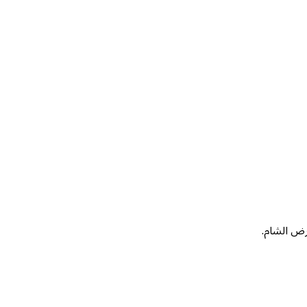
أرض الشام.