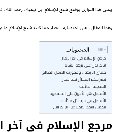
وعلى هذا التوازن يوضح شيخ الإسلام ابن تيمية ـ رحمه الله ـ
وهذا المقال ـ على اختصاره ـ يختار مما كتبه شيخ الإسلام ما ي
المحتويات
مرجع الإسلام في آخر الزمان
آيات تدل على بركة الشام
معنى البركة .. ومحورية العمل الصالح
تغير حكم المحالّ تبعا للحال
الفضيلة الدائمة
الأفضل هو الأعون على المقصود
الأفضل في حق كل مكلَّف
لتحميل البحث كاملا على الرابط التالي:
مرجع الإسلام في آخر ا