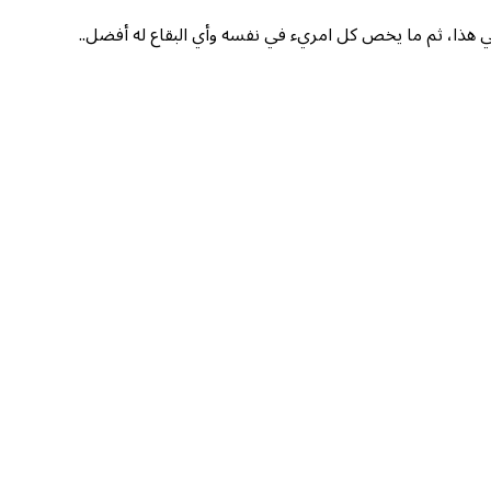
في هذا، ثم ما يخص كل امريء في نفسه وأي البقاع له أفضل..