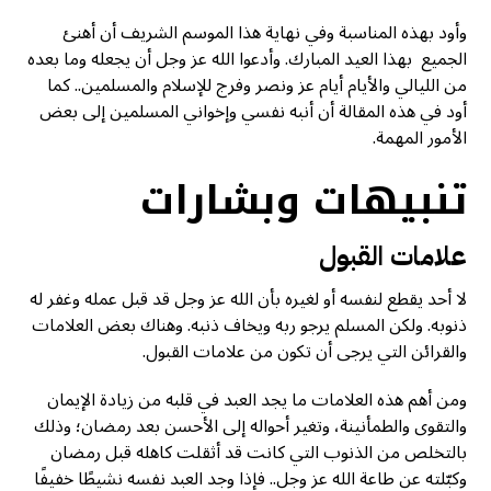
وأود بهذه المناسبة وفي نهاية هذا الموسم الشريف أن أهنئ
الجميع بهذا العيد المبارك. وأدعوا الله عز وجل أن يجعله وما بعده
من الليالي والأيام أيام عز ونصر وفرج للإسلام والمسلمين.. كما
أود في هذه المقالة أن أنبه نفسي وإخواني المسلمين إلى بعض
الأمور المهمة.
تنبيهات وبشارات
علامات القبول
لا أحد يقطع لنفسه أو لغيره بأن الله عز وجل قد قبل عمله وغفر له
ذنوبه. ولكن المسلم يرجو ربه ويخاف ذنبه. وهناك بعض العلامات
والقرائن التي يرجى أن تكون من علامات القبول.
ومن أهم هذه العلامات ما يجد العبد في قلبه من زيادة الإيمان
والتقوى والطمأنينة، وتغير أحواله إلى الأحسن بعد رمضان؛ وذلك
بالتخلص من الذنوب التي كانت قد أثقلت كاهله قبل رمضان
وكبّلته عن طاعة الله عز وجل.. فإذا وجد العبد نفسه نشيطًا خفيفًا