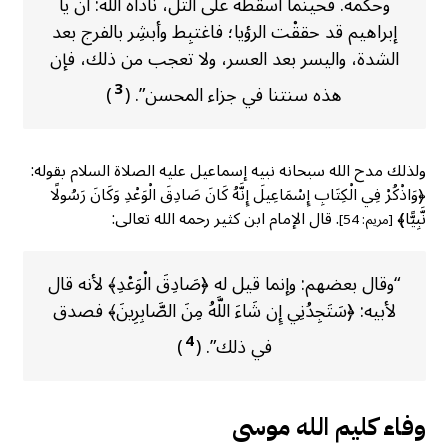
وحكمه. فحينما أسقطه على التل، ناداه الله: أن يا
إبراهيم قد حققْت الرؤيا؛ فاغتبِط وأبشِر بالفرج بعد
الشدة، واليسر بعد العسر، ولا تعجب من ذلك، فإن
3
هذه سنتنا في جزاء المحسن”. (
)
ولذلك مدح الله سبحانه نبيه إسماعيل عليه الصلاة السلام بقوله:
﴿وَاذْكُرْ فِي الْكِتَابِ إِسْمَاعِيلَ إِنَّهُ كَانَ صَادِقَ الْوَعْدِ وَكَانَ رَسُولًا
نَّبِيًّا﴾
. قال الإمام ابن کثیر رحمه الله تعالى:
[مريم: 54]
“وقال بعضهم: وإنما قيل له ﴿صَادِقَ الْوَعْدِ﴾ لأنه قال
لأبيه: ﴿سَتَجِدُنِي إِن شَاءَ اللَّهُ مِنَ الصَّابِرِينَ﴾ فصدق
4
في ذلك”. (
)
وفاء كليم الله موسى