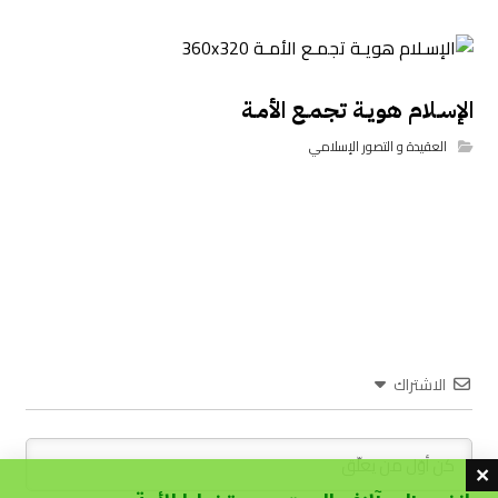
الإسـلام هويـة تجمـع الأمـة
العقيدة و التصور الإسلامي
الاشتراك