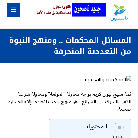
المسائل المحكمات .. ومنهج النبوة
من التعددية المنحرفة
ثمة منهج نبوي كريم يواجه محاولة “العولمة” ومحاولة شرعنة
الكفر والشرك ورد الشرائع. وهو منهج واجب اتخاذه وإلا فالخسارة
ضخمة.
المحتويات
مقدمة