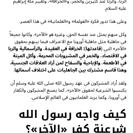
الربا، والزنا عند كثيرين والخمر، و«الخرافة»، وتغيير ملة إبراهيم
عليه السلام.
وعلى هذا تدور فكرة «العولمة» و«العلمانية» في هذا العصر.
وكل منهم يمثل عند نفسه الحق، وغيره هو «الآخر». وكانوا جميعاً
في جاهلية مثل جاهلية أوروبا مع الاعتراف فيما بينهم بحقوق
«الآخر» التي (
قاعدتها
)
:
الخرافة في العقيدة، والرأسمالية والربا
في الاقتصاد، والخمر في المشروبات المحرمة، وأكل الميتة
في الأطعمة، والإباحية والسفاح لمن أراد العلاقات الجنسية.
وهذا قاسم مشترك بين الجاهليات على اختلاف أسمائها
.
ولقد أراد المشركون في عهد رسول الله صلى الله عليه وسلم أن
يكتسبوا الشرعية لحقوق «الآخر»، كما يصنع المشركون والكفار
في أوروبا، وكما يريد العلمانيون في العالم الإسلامي.
كيف واجه رسول الله
شرعنة كفر «الآخر»؟