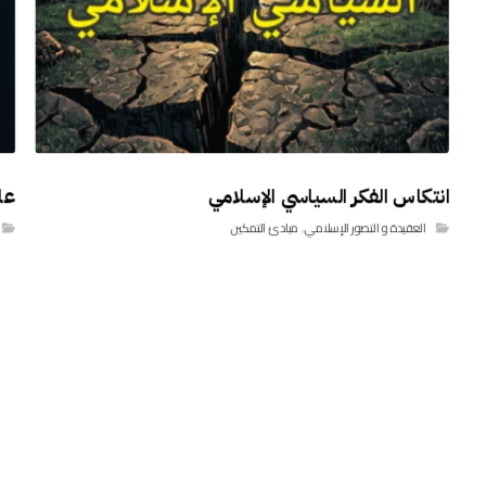
انتكاس الفكر السياسي الإسلامي
عا
العقيدة و التصور الإسلامي
,
مبادئ التمكين