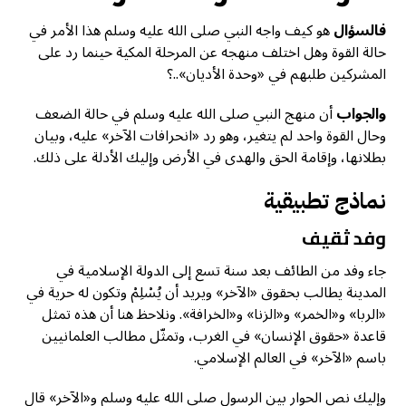
فالسؤال
هو كيف واجه النبي صلى الله عليه وسلم هذا الأمر في
حالة القوة وهل اختلف منهجه عن المرحلة المكية حينما رد على
المشركين طلبهم في «وحدة الأديان»..؟
والجواب
أن منهج النبي صلى الله عليه وسلم في حالة الضعف
وحال القوة واحد لم يتغير، وهو رد «انحرافات الآخر» عليه، وبيان
بطلانها، وإقامة الحق والهدى في الأرض وإليك الأدلة على ذلك.
نماذج تطبيقية
وفد ثقيف
جاء وفد من الطائف بعد سنة تسع إلى الدولة الإسلامية في
المدينة يطالب بحقوق «الآخر» ويريد أن يُسْلِمْ وتكون له حرية في
«الربا» و«الخمر» و«الزنا» و«الخرافة». ونلاحظ هنا أن هذه تمثل
قاعدة «حقوق الإنسان» في الغرب، وتمثّل مطالب العلمانيين
باسم «الآخر» في العالم الإسلامي.
وإليك نص الحوار بين الرسول صلى الله عليه وسلم و«الآخر» قال