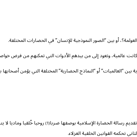
لعولمة؟، أو بين “الصور النموذجية للإنسان” في الحضارات المختلفة.
ا كانت عالمية، وتعود إلى من بيدهم الأدوات التي تمكنهم من فرض خواص
 بين “العالميات” أو “النماذج الحضارية” المختلفة التي يؤمن أصحابها بأ
ه تقديم رسالة الحضارة الإسلامية بوصفها ضربا
روحيا خُلقيا وماديا لا ي
(1)
اني تحكمه القوانين الخلقية العزلاء.