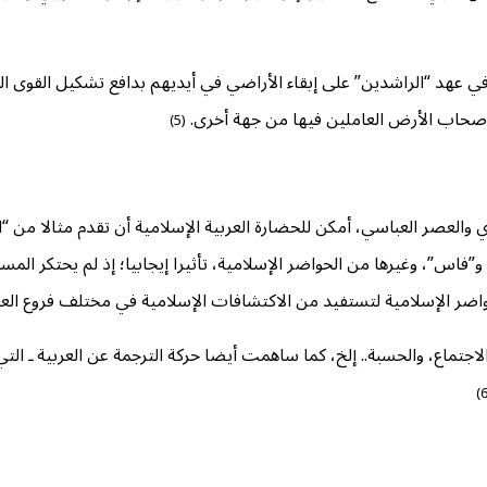
ة في عهد “الراشدين” على إبقاء الأراضي في أيديهم بدافع تشكيل القوى
أصحاب الأرض العاملين فيها من جهة أخرى.
(5)
العصر العباسي، أمكن للحضارة العربية الإسلامية أن تقدم مثالا من “الك
اس”، وغيرها من الحواضر الإسلامية، تأثيرا إيجابيا؛ إذ لم يحتكر المسل
لحواضر الإسلامية لتستفيد من الاكتشافات الإسلامية في مختلف فروع العل
لاجتماع، والحسبة.. إلخ، كما ساهمت أيضا حركة الترجمة عن العربية ـ الت