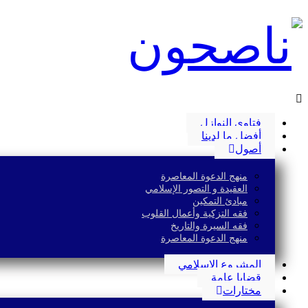
فتاوى النوازل
أفضل ما لدينا
أصول
منهج الدعوة المعاصرة
العقيدة و التصور الإسلامي
مبادئ التمكين
فقه التزكية وأعمال القلوب
فقه السيرة والتاريخ
منهج الدعوة المعاصرة
المشروع الإسلامي
قضايا عامة
مختارات