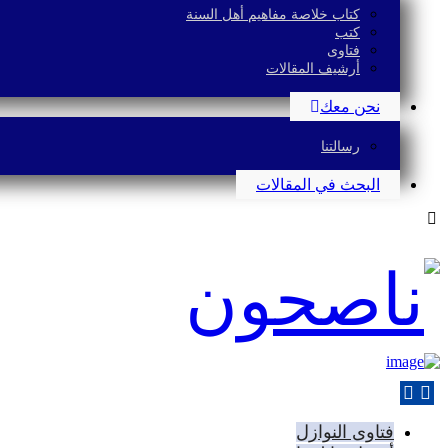
كتاب خلاصة مفاهيم أهل السنة
كتب
فتاوى
أرشيف المقالات
نحن معك
رسالتنا
البحث في المقالات
فتاوى النوازل