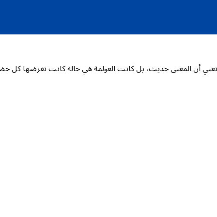
ي أن المعنى حديث، بل كانت العولمة هي حالة كانت تفرضها كل حضارة غا