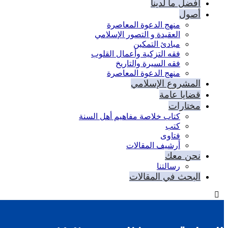
أفضل ما لدينا
أصول
منهج الدعوة المعاصرة
العقيدة و التصور الإسلامي
مبادئ التمكين
فقه التزكية وأعمال القلوب
فقه السيرة والتاريخ
منهج الدعوة المعاصرة
المشروع الإسلامي
قضايا عامة
مختارات
كتاب خلاصة مفاهيم أهل السنة
كتب
فتاوى
أرشيف المقالات
نحن معك
رسالتنا
البحث في المقالات