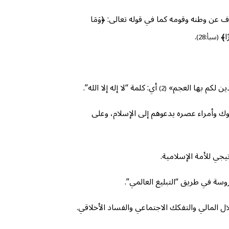
عن وطنه وقومه كما في قوله تعالى: ﴿وَمَا
رًا﴾
.
(سبأ:28)
ين لكم بها العجم»
أي: كلمة “لا إله إلا الله”.
(2)
وك وأمراء عصره يدعوهم إلى الإسلام، وعلى
يجي للأمة الإسلامية.
وسة في طريق “التبليغ العالمي”.
ل المالي والتفكك الاجتماعي والفساد الأخلاقي.