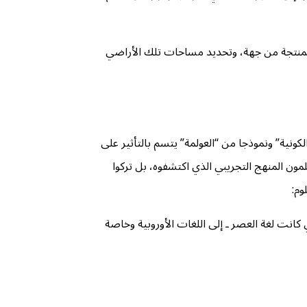
 المنتجة من جهة، وتحديد مساحات تلك الأراضي
ونية” ونموذجا من “العولمة” يتسم بالتأثير على
مون المنهج التجريبي الذي اكتشفوه، بل تركوا
وم:
ي كانت لغة العصر ـ إلى اللغات الأوروبية وخاصة