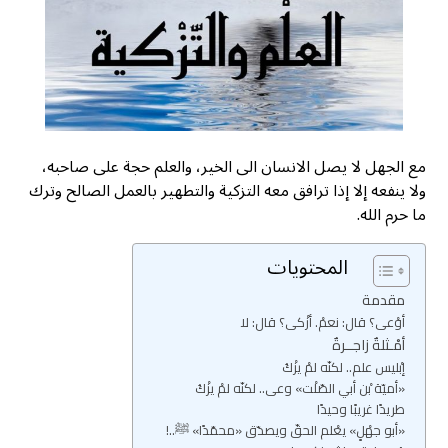
مع الجهل لا يصل الانسان الى الخير، والعلم حجة على صاحبه،
ولا ينفعه إلا إذا ترافق معه التزكية والتطهير بالعمل الصالح وترك
ما حرم الله.
المحتويات
مقدمة
أوْعى؟ قال: نعمْ. أزْكى؟ قال: لا
أمْـثلةٌ زاجــرةٌ
إبْليس علم.. لكنّه لمْ يزْكُ
«أميّة بْن أبي الصّلْت» وعى.. لكنّه لمْ يزْكُ
طريدًا غريبًا وحيدًا
«أبو جهْلٍ» يعْلم الحقّ ويصدّق «محمّدًا» ﷺ..!