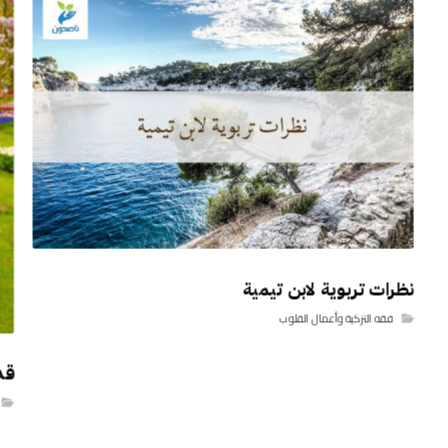
نظرات تربوية لابن تيمية
فقه التزكية وأعمال القلوب
قد