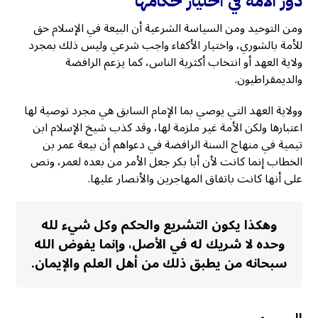
دور الأمة في اختيار حكامها
ومن التوحيد ومن السياسة الشرعية أن البيعة في الإسلام حق
للأمة بالشوري، واختيار الأكفاء واجب شرعي وليس ذلك بمجرد
ولاية العهد أو انتخاب أكثرية الناس، كما يزعم الرافضة
والديمقراطيون.
وولاية العهد التي يوصي بما الإمام السابق هي مجرد توصية لها
اعتبارها ولكن الأمة غير ملزمة لها، وقد كذب شيخ الإسلام ابن
تيمية في منهاج السنة الرافضة في دعواهم أن بيعة عمر بن
الخطاب إنما كانت لأن أبا بكر جعل الأمر من بعده لعمر، ونص
على أنها كانت باتفاق المهاجرين والأنصار عليها.
وهكذا يكون التشريع والحكم وكل شيء لله
وحده لا شريك له في الأصل، وإنما يفوض الله
سبحانه من يطبق ذلك من أهل العلم والإيمان.