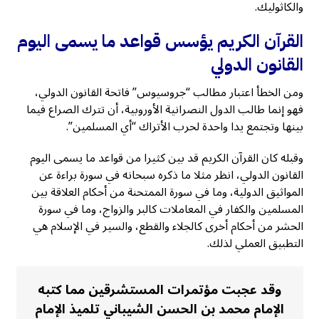
والكاثوليك.
القرآن الكريم يؤسس قواعد ما يسمى اليوم
القانون الدولي
ومن الخطأ اعتبار مطالب “جروسيوس” فاتحة القانون الدولي،
فهو إنما طالب الدول النصرانية الأوروبية، أن تترك الصراع فيما
بينها وتجتمع يدا واحدة لحرب الأتراك “أي المسلمين”.
وقبله كان القرآن الكريم قد بين كثيرا من قواعد ما يسمى اليوم
القانون الدولي، انظر مثلا ما ذكره سبحانه في سورة براءة عن
المواثيق الدولية، وما في سورة الممتحنة من أحكام العلاقة بين
المسلمين والكفار في المعاملات كالبر والزواج، وما في سورة
الحشر من أحكام أخرى كالجلاء والقطع، والسير في الإسلام هي
التطبيق العملي لذلك.
وقد عجبت مؤتمرات المستشرقين مما كتبه
الإمام محمد بن الحسن الشيباني تلميذ الإمام