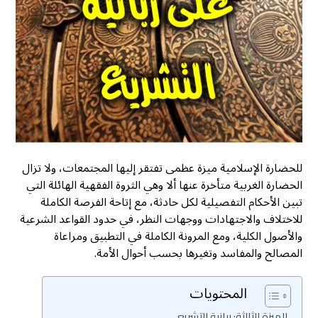
للحضارة الإسلامية ميزة عظمى تفتقر إليها المجتمعات، ولا تزال
الحضارة الغربية متأخرة عنها ألا وهي الثروة الفقهية الهائلة التي
تبين الأحكام التفصيلية لكل حادثة، مع إتاحة الفرصة الكاملة
للاختلاف والاجتهادات ووجهات النظر، في حدود القواعد الشرعية
والأصول الكلية، ومع المرونة الكاملة في التطبيق ومراعاة
المصالح والمفاسد وتغيرها بحسب أحوال الأمة.
المحتويات
الميزة الثالثة: ربانية التشريع