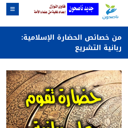
من خصائص الحضارة الإسلامية:
ربانية التشريع