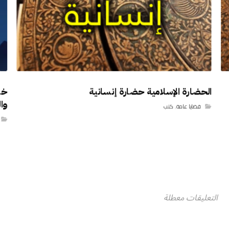
الحضارة الإسلامية حضارة إنسانية
خلا
وا
قضايا عامة
,
كتب
التعليقات معطلة