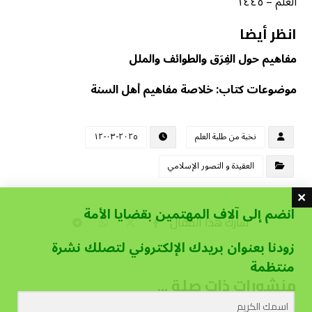
العلم – ١٤٤٥
انظر أيضا
مفاهيم حول الفِرَق والطوائف والملل
موضوعات كتاب: خلاصة مفاهيم أهل السنة
نخبة من طلبة العلم
٢٠٢٥-٠٣-١٢
العقيدة و التصور الإسلامي
انضم إلى آلاف المهتمين بقضايا الأمة
زودنا بعنوان بريدك الإلكتروني لتصلك نشرة
منتظمة
منشورات ذات صلة ...