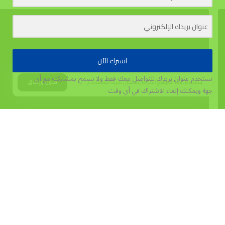
اشترك الآن
نستخدم عنوان بريدك للتواصل معك فقط ولا نسمح بمشاركته مع أي
يستخدم هذا الموقع الكوكيز لتحسين تجربة المستخدم.
قبول وإغلاق
جهة
ويمكنك إلغاء الاشتراك في أي وقت