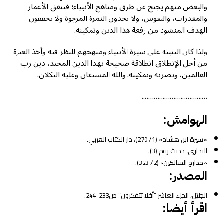
والبعض منهم يجنح عن طرق ومناهج الأنبياء؛ فتنفق الأعمار
والمقدرات، والنفوس، ولا يجدون الثمرة المرجوة ولا يحققون
الهدف المنشود من رفعة هذا الدين وتمكينه.
ولذا كان التنبيه على سيرة الأنبياء ومنهجهم للنظر فيه وأخذ العبرة
من أجل الإنطلاق انطلاقة صحيحة بهذا الدين المجيد، دين رب
العالمين، ونصرته وتمكينه. والله المستعان وعليه التكلان.
……………………………….
الهوامش:
«سيرة ابن هشام» (1/ 270)، دار الكتاب العربي.
البخاري، حديث رقم (3).
«مدارج السالكين» (2/ 323).
المصدر:
الجليّل، الجزء العاشر “أفلا تتفكرون” ص233-244.
اقرأ أيضا: