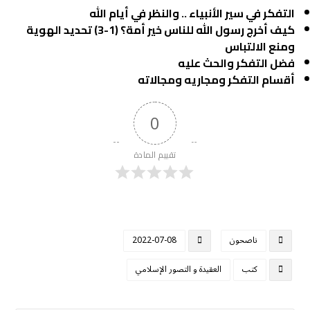
التفكر في سير الأنبياء .. والنظر في أيام الله
كيف أخرج رسول الله للناس خير أمة؟ (1-3) تحديد الهوية
ومنع الالتباس
فضل التفكر والحث عليه
أقسام التفكر ومجاريه ومجالاته
0
تقييم المادة
ناصحون
2022-07-08
كتب
العقيدة و التصور الإسلامي