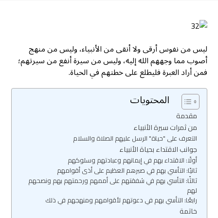
ليس من نفوس أرقى ولا أنقى من الأنبياء، وليس من منهج
أصوب مما وجههم الله إليه، وليس من سيرة أنفع من سيرتهم؛
فمن أراد العبرة فليطلع على خطتهم في الحياة.
المحتويات
مقدمة
من ثمرات سيرة الأنبياء
التعرف على "حياة" الرسل عليهم الصلاة والسلام
جوانب الاقتداء بحياة الأنبياء
أولًا: الاقتداء بهم في إيمانهم وعبادتهم وسلوكهم
ثانيًا: التأسي بهم في صبرهم العظيم على أذى أقوامهم
ثالثًا: التأسي بهم في شفقتهم على أممهم ورحمتهم بهم ونصحهم
لهم
رابعًا: التأسي بهم في دعوتهم لأقوامهم ومنهجهم في ذلك
خاتمة