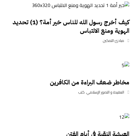
كيف أخرج رسول الله للناس خير أمة؟ (1) تحديد
الهوية ومنع الالتباس
مبادئ التمكين
مخاطر ضعف البراءة من الكافرين
العقيدة و التصور الإسلامي
,
كتب
العيشة النقية في أيام الفتن