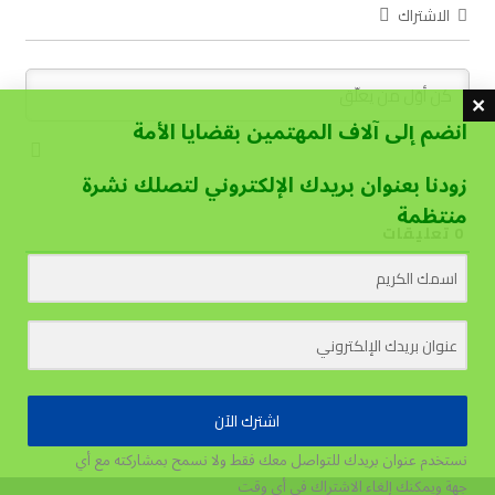
الاشتراك
انضم إلى آلاف المهتمين بقضايا الأمة
زودنا بعنوان بريدك الإلكتروني لتصلك نشرة
منتظمة
0
تعليقات
اشترك الآن
نستخدم عنوان بريدك للتواصل معك فقط ولا نسمح بمشاركته مع أي
جهة
ويمكنك إلغاء الاشتراك في أي وقت